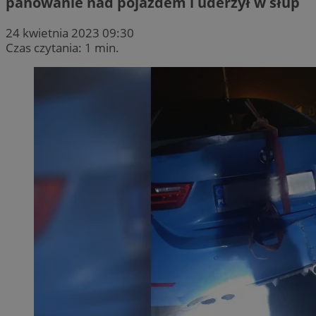
panowanie nad pojazdem i uderzył w słup
24 kwietnia 2023 09:30
Czas czytania: 1 min.