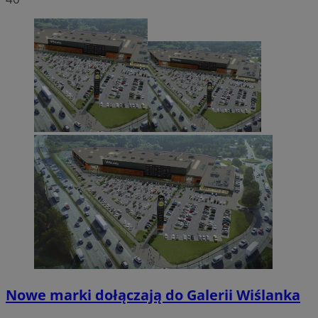
Nowe marki dołączają do Galerii Wiślanka