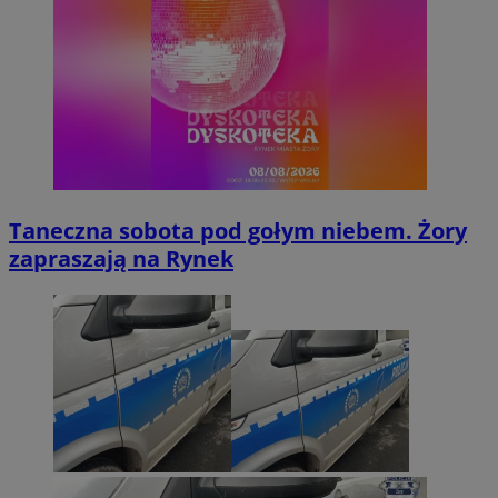
Taneczna sobota pod gołym niebem. Żory
zapraszają na Rynek