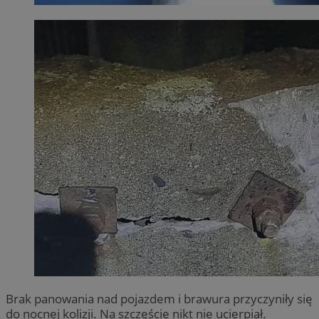
Brak panowania nad pojazdem i brawura przyczyniły się
do nocnej kolizji. Na szczęście nikt nie ucierpiał.