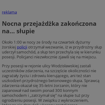
reklama
Nocna przejażdżka zakończona
na… słupie
Około 1:00 w nocy ze środy na czwartek dyżurny
żorskiej
policji
otrzymał wezwanie, iż w przydrożny słup
uderzył samochód, a słup ten przechyla się w kierunku
posesji. Policjanci niezwłocznie zjawili się na miejscu.
Przy posesji w rejonie ulicy Wodzisławskiej zastali
uczestników zdarzenia, na szczęście okoliczności nie
zagrażały życiu i zdrowiu kierującego, ani też stan
uszkodzeń przydrożnego betonowego słupa. Sprawcą
zdarzenia okazał się 35-letni żorzanin, który nie
zapanował nad swoim ponad 300 konnym
samochodem i „zatrzymał się” na słupie tuż przy
ogrodzeniu posesji. W związku z wykroczeniem,