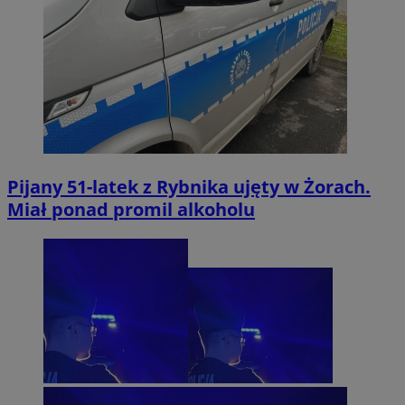
Pijany 51-latek z Rybnika ujęty w Żorach.
Miał ponad promil alkoholu