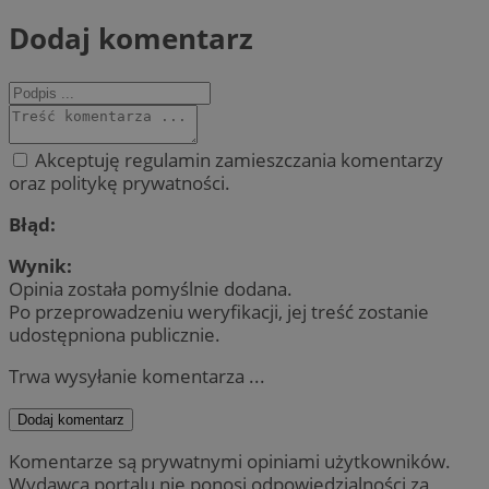
Dodaj komentarz
Akceptuję regulamin zamieszczania komentarzy
oraz politykę prywatności.
Błąd:
Wynik:
Opinia została pomyślnie dodana.
Po przeprowadzeniu weryfikacji, jej treść zostanie
udostępniona publicznie.
Trwa wysyłanie komentarza ...
Dodaj komentarz
Komentarze są prywatnymi opiniami użytkowników.
Wydawca portalu nie ponosi odpowiedzialności za