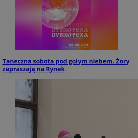
Taneczna sobota pod gołym niebem. Żory
zapraszają na Rynek