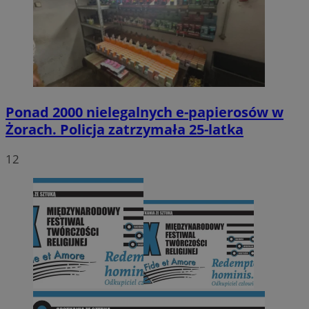
Ponad 2000 nielegalnych e-papierosów w
Żorach. Policja zatrzymała 25-latka
12