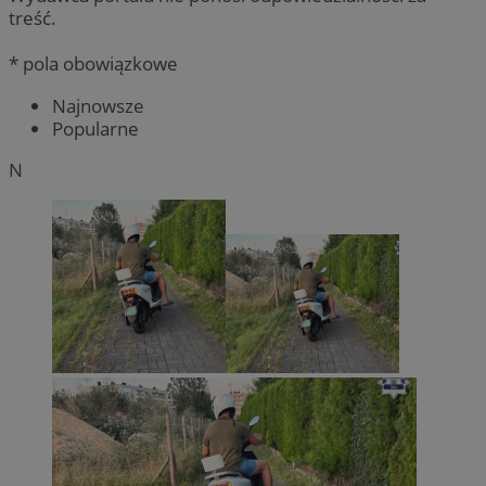
treść.
* pola obowiązkowe
Najnowsze
Popularne
N