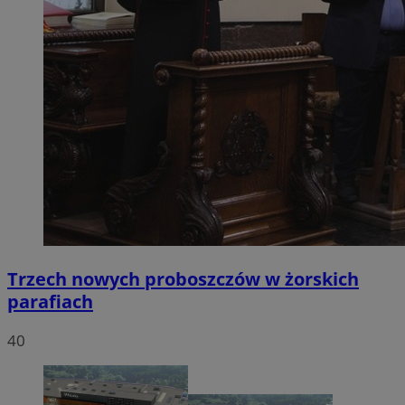
Trzech nowych proboszczów w żorskich
parafiach
40