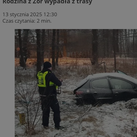
Rodzina z Żor wypadła z trasy
13 stycznia 2025 12:30
Czas czytania: 2 min.