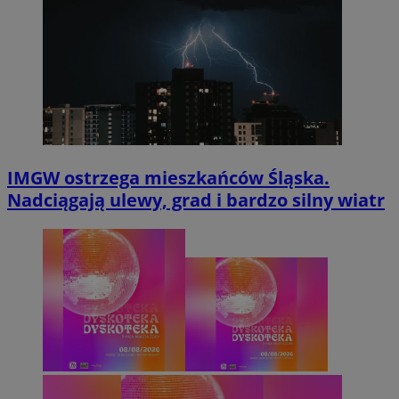
IMGW ostrzega mieszkańców Śląska.
Nadciągają ulewy, grad i bardzo silny wiatr