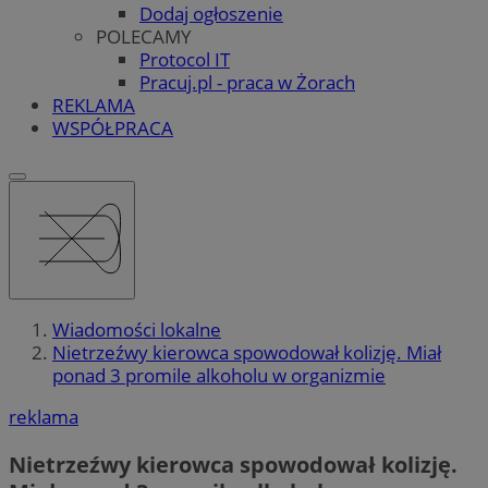
Dodaj ogłoszenie
POLECAMY
Protocol IT
Pracuj.pl - praca w Żorach
REKLAMA
WSPÓŁPRACA
Wiadomości lokalne
Nietrzeźwy kierowca spowodował kolizję. Miał
ponad 3 promile alkoholu w organizmie
reklama
Nietrzeźwy kierowca spowodował kolizję.