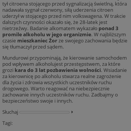
tył citroena stojącego przed sygnalizacją świetlną, która
nadawała sygnał czerwony, siłą uderzenia citroen
uderzył w stojącego przed nim volkswagena. W trakcie
dalszych czynności okazało się, że 28-latek jest
nietrzeźwy. Badanie alkomatem wykazało
ponad 3
promile alkoholu w jego organizmie
. W najbliższym
czasie
mieszkaniec Żor
ze swojego zachowania będzie
się tłumaczył przed sądem.
Mundurowi przypominają, że kierowanie samochodem
pod wpływem alkoholujest przestępstwem, za które
grozi
kara do 3 lat pozbawienia wolności
. Wsiadanie
za kierownicę po alkoholu stwarza realne zagrożenie
dla życia i zdrowia wszystkich uczestników ruchu
drogowego. Warto reagować na niebezpiecznie
zachowanie innych uczestników ruchu. Zadbajmy o
bezpieczeństwo swoje i innych.
Słuchaj
⏵︎
Tagi: