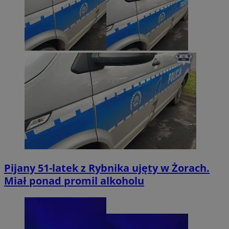
Pijany 51-latek z Rybnika ujęty w Żorach.
Miał ponad promil alkoholu