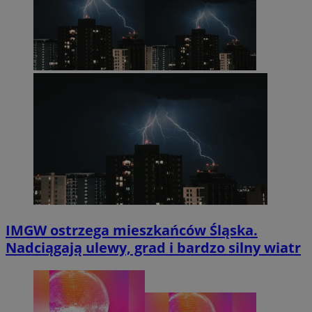
IMGW ostrzega mieszkańców Śląska.
Nadciągają ulewy, grad i bardzo silny wiatr