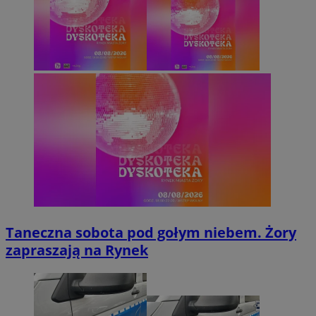
Taneczna sobota pod gołym niebem. Żory
zapraszają na Rynek