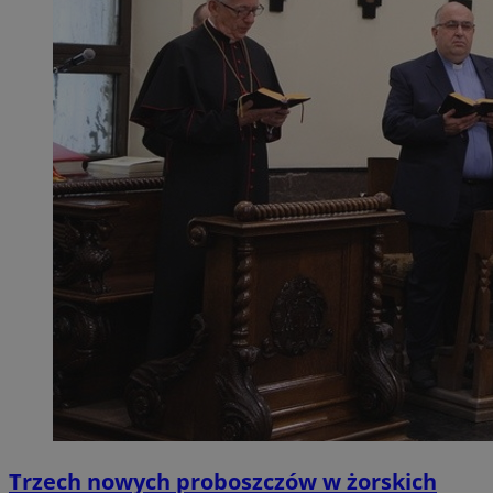
Trzech nowych proboszczów w żorskich