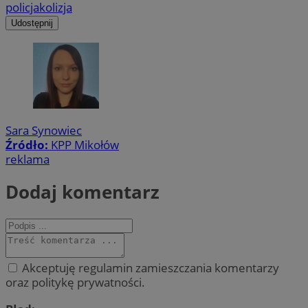
policja
kolizja
Udostępnij
Sara Synowiec
Źródło:
KPP Mikołów
reklama
Dodaj komentarz
Akceptuję regulamin zamieszczania komentarzy
oraz politykę prywatności.