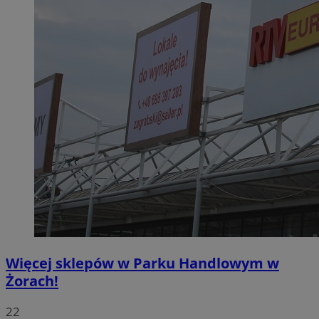
Więcej sklepów w Parku Handlowym w
Żorach!
22