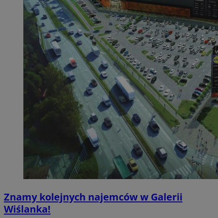
Znamy kolejnych najemców w Galerii
Wiślanka!