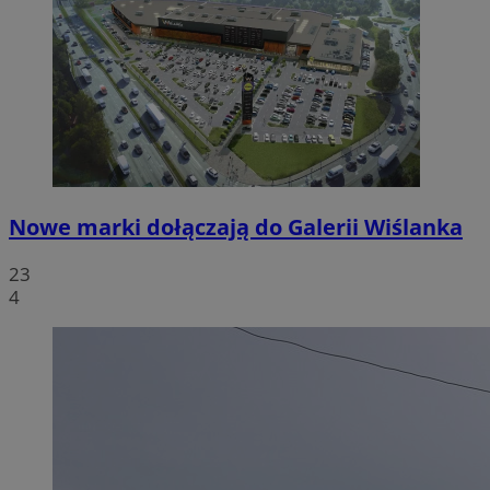
Nowe marki dołączają do Galerii Wiślanka
23
4