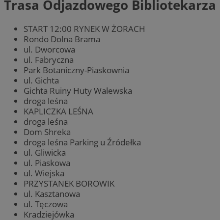
Trasa Odjazdowego Bibliotekarza
START 12:00 RYNEK W ŻORACH
Rondo Dolna Brama
ul. Dworcowa
ul. Fabryczna
Park Botaniczny-Piaskownia
ul. Gichta
Gichta Ruiny Huty Walewska
droga leśna
KAPLICZKA LEŚNA
droga leśna
Dom Shreka
droga leśna Parking u Źródełka
ul. Gliwicka
ul. Piaskowa
ul. Wiejska
PRZYSTANEK BOROWIK
ul. Kasztanowa
ul. Tęczowa
Kradziejówka