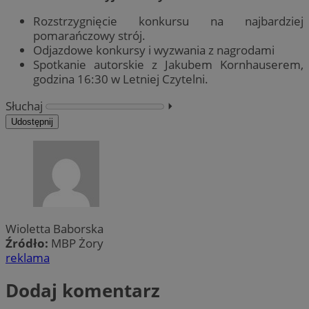
Rozstrzygnięcie konkursu na najbardziej
pomarańczowy strój.
Odjazdowe konkursy i wyzwania z nagrodami
Spotkanie autorskie z Jakubem Kornhauserem,
godzina 16:30 w Letniej Czytelni.
Słuchaj
⏵︎
Udostępnij
Wioletta Baborska
Źródło:
MBP Żory
reklama
Dodaj komentarz