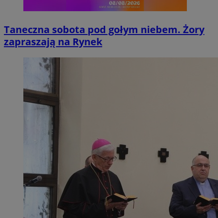
Taneczna sobota pod gołym niebem. Żory
zapraszają na Rynek