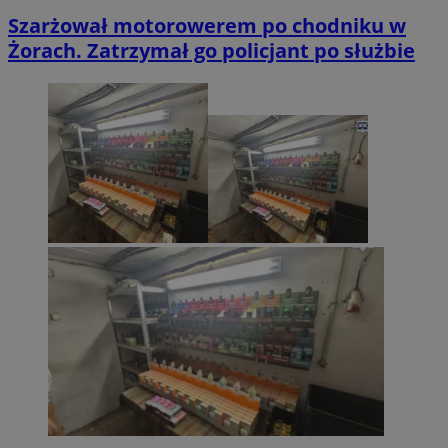
Szarżował motorowerem po chodniku w
Żorach. Zatrzymał go policjant po służbie