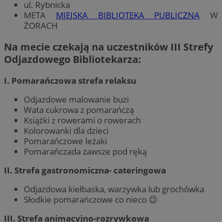
ul. Rybnicka
META
MIEJSKA BIBLIOTEKA PUBLICZNA
W
ŻORACH
Na mecie czekają na uczestników III Strefy
Odjazdowego Bibliotekarza:
I. Pomarańczowa strefa relaksu
Odjazdowe malowanie buzi
Wata cukrowa z pomarańczą
Książki z rowerami o rowerach
Kolorowanki dla dzieci
Pomarańczowe leżaki
Pomarańczada zawsze pod ręką
II. Strefa gastronomiczna- cateringowa
Odjazdowa kiełbaska, warzywka lub grochówka
Słodkie pomarańczowe co nieco 😉
III. Strefa animacyjno-rozrywkowa