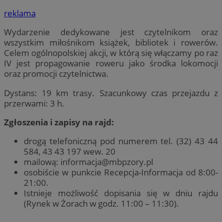
reklama
Wydarzenie dedykowane jest czytelnikom oraz
wszystkim miłośnikom książek, bibliotek i rowerów.
Celem ogólnopolskiej akcji, w którą się włączamy po raz
IV jest propagowanie roweru jako środka lokomocji
oraz promocji czytelnictwa.
Dystans: 19 km trasy. Szacunkowy czas przejazdu z
przerwami: 3 h.
Zgłoszenia i zapisy na rajd:
drogą telefoniczną pod numerem tel. (32) 43 44
584, 43 43 197 wew. 20
mailową:
informacja@mbpzory.pl
osobiście w punkcie Recepcja-Informacja od 8:00-
21:00.
Istnieje możliwość dopisania się w dniu rajdu
(Rynek w Żorach w godz. 11:00 – 11:30).