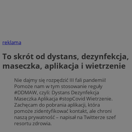
reklama
To skrót od dystans, dezynfekcja,
maseczka, aplikacja i wietrzenie
Nie dajmy się rozpędzić III fali pandemii!
Pomoże nam w tym stosowanie reguły
#DDMAW, czyli: Dystans Dezynfekcja
Maseczka Aplikacja #stopCovid Wietrzenie.
Zachęcam do pobrania aplikacji, która
pomoże zidentyfikować kontakt, ale chroni
naszą prywatność – napisał na Twitterze szef
resortu zdrowia.