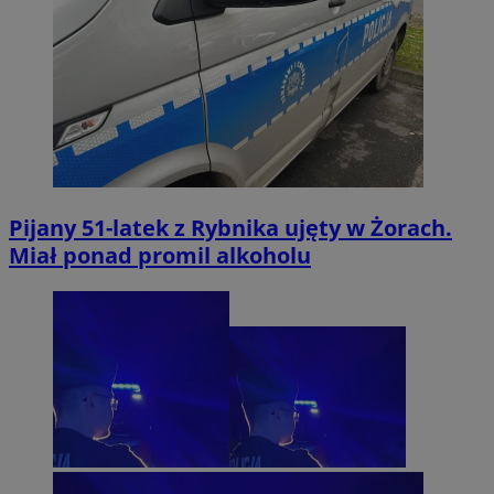
Pijany 51-latek z Rybnika ujęty w Żorach.
Miał ponad promil alkoholu