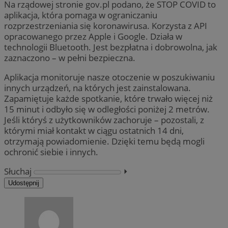
Na rządowej stronie gov.pl podano, że STOP COVID to
aplikacja, która pomaga w ograniczaniu
rozprzestrzeniania się koronawirusa. Korzysta z API
opracowanego przez Apple i Google. Działa w
technologii Bluetooth. Jest bezpłatna i dobrowolna, jak
zaznaczono – w pełni bezpieczna.
Aplikacja monitoruje nasze otoczenie w poszukiwaniu
innych urządzeń, na których jest zainstalowana.
Zapamiętuje każde spotkanie, które trwało więcej niż
15 minut i odbyło się w odległości poniżej 2 metrów.
Jeśli któryś z użytkowników zachoruje – pozostali, z
którymi miał kontakt w ciągu ostatnich 14 dni,
otrzymają powiadomienie. Dzięki temu będą mogli
ochronić siebie i innych.
Słuchaj
⏵︎
Udostępnij