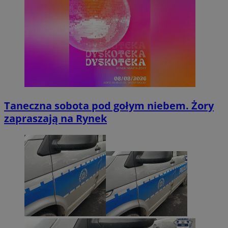
Taneczna sobota pod gołym niebem. Żory
zapraszają na Rynek