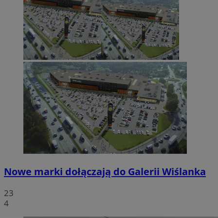
Nowe marki dołączają do Galerii Wiślanka
23
4