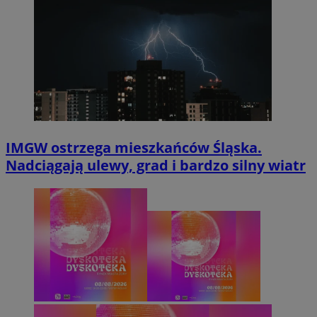
IMGW ostrzega mieszkańców Śląska.
Nadciągają ulewy, grad i bardzo silny wiatr