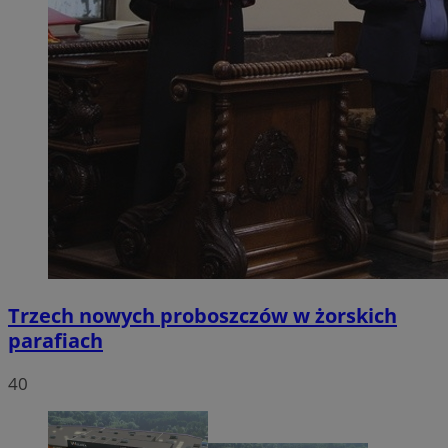
Trzech nowych proboszczów w żorskich
parafiach
40