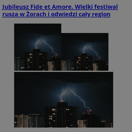
Jubileusz Fide et Amore. Wielki festiwal
rusza w Żorach i odwiedzi cały region