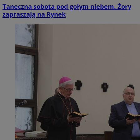
Taneczna sobota pod gołym niebem. Żory
zapraszają na Rynek