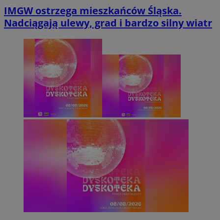
IMGW ostrzega mieszkańców Śląska.
Nadciągają ulewy, grad i bardzo silny wiatr