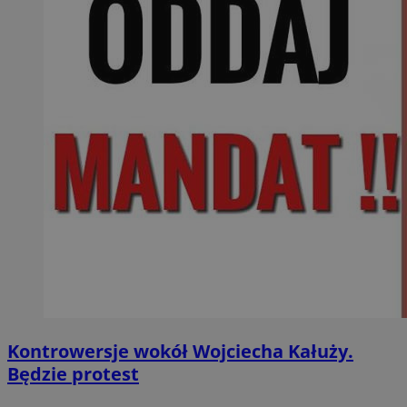
Kontrowersje wokół Wojciecha Kałuży.
Będzie protest