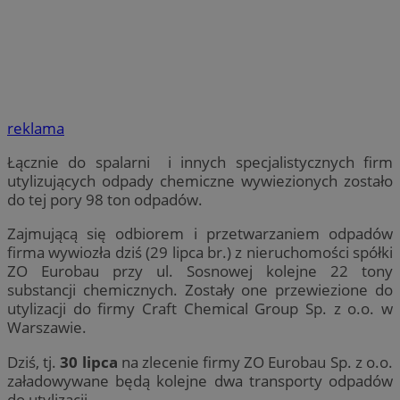
reklama
Łącznie do spalarni i innych specjalistycznych firm
utylizujących odpady chemiczne wywiezionych zostało
do tej pory 98 ton odpadów.
Zajmującą się odbiorem i przetwarzaniem odpadów
firma wywiozła dziś (29 lipca br.) z nieruchomości spółki
ZO Eurobau przy ul. Sosnowej kolejne 22 tony
substancji chemicznych. Zostały one przewiezione do
utylizacji do firmy Craft Chemical Group Sp. z o.o. w
Warszawie.
Dziś, tj.
30 lipca
na zlecenie firmy ZO Eurobau Sp. z o.o.
załadowywane będą kolejne dwa transporty odpadów
do utylizacji.