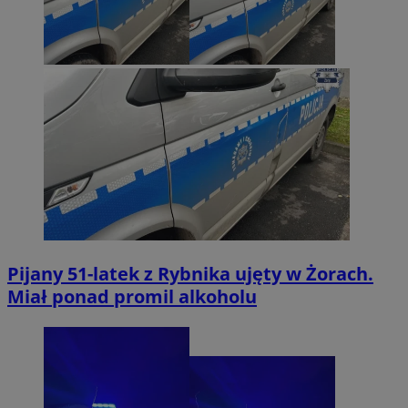
Pijany 51-latek z Rybnika ujęty w Żorach.
Miał ponad promil alkoholu