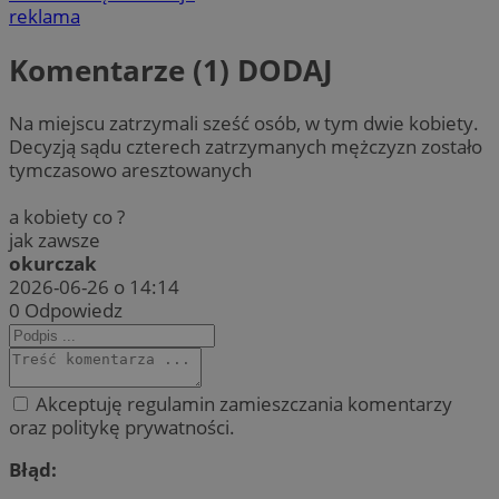
reklama
Komentarze (1)
DODAJ
Na miejscu zatrzymali sześć osób, w tym dwie kobiety.
Decyzją sądu czterech zatrzymanych mężczyzn zostało
tymczasowo aresztowanych
a kobiety co ?
jak zawsze
okurczak
2026-06-26 o 14:14
0
Odpowiedz
Akceptuję regulamin zamieszczania komentarzy
oraz politykę prywatności.
Błąd: