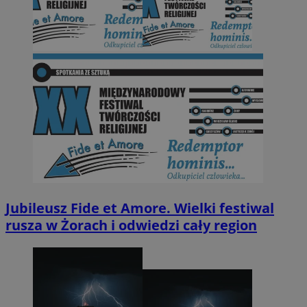
Jubileusz Fide et Amore. Wielki festiwal
rusza w Żorach i odwiedzi cały region