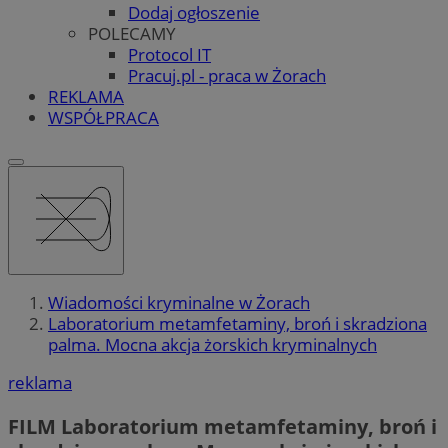
Dodaj ogłoszenie
POLECAMY
Protocol IT
Pracuj.pl - praca w Żorach
REKLAMA
WSPÓŁPRACA
Wiadomości kryminalne w Żorach
Laboratorium metamfetaminy, broń i skradziona
palma. Mocna akcja żorskich kryminalnych
reklama
FILM
Laboratorium metamfetaminy, broń i