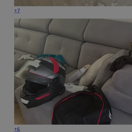
+7
+6