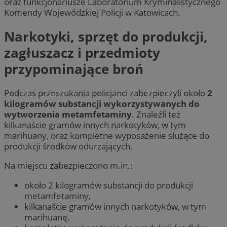
oraz funkcjonariusze Laboratorium Kryminalistycznego
Komendy Wojewódzkiej Policji w Katowicach.
Narkotyki, sprzęt do produkcji,
zagłuszacz i przedmioty
przypominające broń
Podczas przeszukania policjanci zabezpieczyli około
2
kilogramów substancji wykorzystywanych do
wytworzenia metamfetaminy
. Znaleźli też
kilkanaście gramów innych narkotyków, w tym
marihuany, oraz kompletne wyposażenie służące do
produkcji środków odurzających.
Na miejscu zabezpieczono m.in.:
około 2 kilogramów substancji do produkcji
metamfetaminy,
kilkanaście gramów innych narkotyków, w tym
marihuanę,