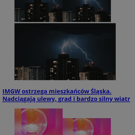
IMGW ostrzega mieszkańców Śląska.
Nadciągają ulewy, grad i bardzo silny wiatr