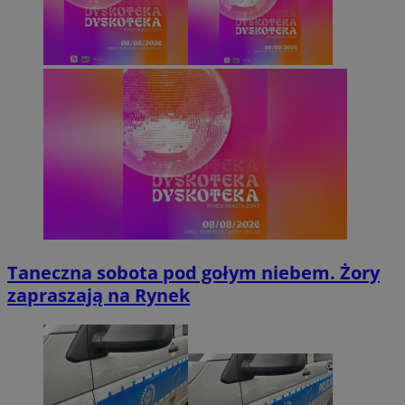
Taneczna sobota pod gołym niebem. Żory
zapraszają na Rynek