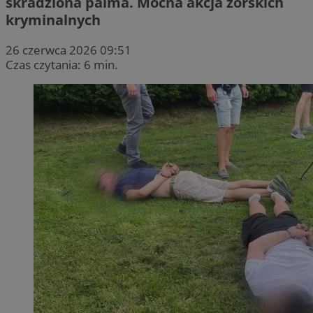
skradziona palma. Mocna akcja żorskich
kryminalnych
26 czerwca 2026 09:51
Czas czytania: 6 min.