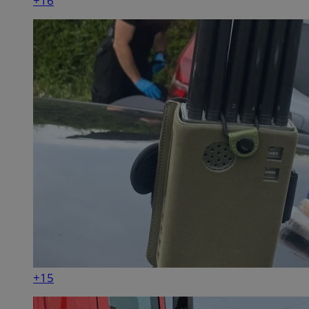
+16
+15