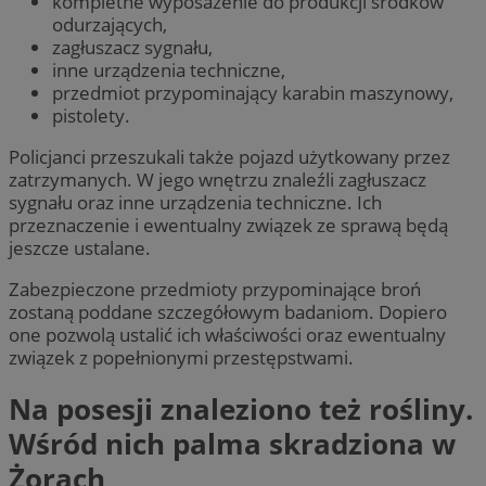
kompletne wyposażenie do produkcji środków
odurzających,
zagłuszacz sygnału,
inne urządzenia techniczne,
przedmiot przypominający karabin maszynowy,
pistolety.
Policjanci przeszukali także pojazd użytkowany przez
zatrzymanych. W jego wnętrzu znaleźli zagłuszacz
sygnału oraz inne urządzenia techniczne. Ich
przeznaczenie i ewentualny związek ze sprawą będą
jeszcze ustalane.
Zabezpieczone przedmioty przypominające broń
zostaną poddane szczegółowym badaniom. Dopiero
one pozwolą ustalić ich właściwości oraz ewentualny
związek z popełnionymi przestępstwami.
Na posesji znaleziono też rośliny.
Wśród nich palma skradziona w
Żorach