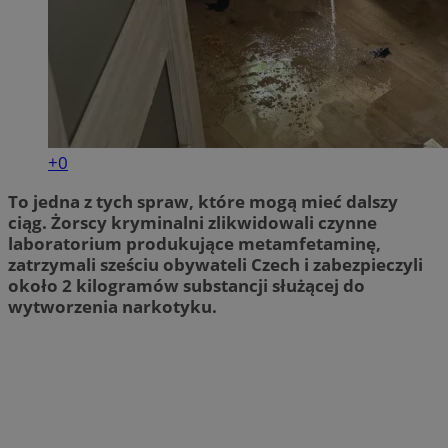
+0
To jedna z tych spraw, które mogą mieć dalszy
ciąg. Żorscy kryminalni zlikwidowali czynne
laboratorium produkujące metamfetaminę,
zatrzymali sześciu obywateli Czech i zabezpieczyli
około 2 kilogramów substancji służącej do
wytworzenia narkotyku.