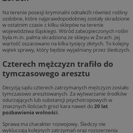
Na terenie posesji kryminalni odnaleźli również rośliny
ozdobne, które najprawdopodobniej zostały skradzione
w ostatnim czasie z kilku sklepów na terenie
województwa śląskiego. Wśród zabezpieczonych roślin
była m.in. palma skradziona ze sklepu w Żorach. Jej
wartość oszacowano na kilka tysięcy złotych. To kolejny
wątek sprawy, który będzie wyjaśniany przez śledczych.
Czterech mężczyzn trafiło do
tymczasowego aresztu
Decyzją sądu czterech zatrzymanych mężczyzn zostało
tymczasowo aresztowanych. Za wytwarzanie środków
odurzających lub substancji psychotropowych w
znacznych ilościach grozi kara nawet do
20 lat
pozbawienia wolności
.
Sprawa ma charakter rozwojowy. Śledczy nie
wykluczają kolejnych zatrzymań oraz rozszerzenia