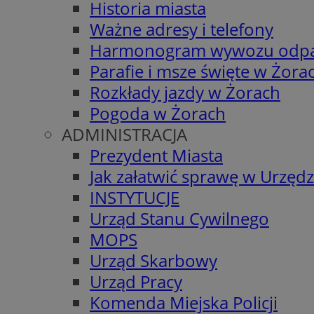
Historia miasta
Ważne adresy i telefony
Harmonogram wywozu odp
Parafie i msze święte w Żora
Rozkłady jazdy w Żorach
Pogoda w Żorach
ADMINISTRACJA
Prezydent Miasta
Jak załatwić sprawę w Urzędz
INSTYTUCJE
Urząd Stanu Cywilnego
MOPS
Urząd Skarbowy
Urząd Pracy
Komenda Miejska Policji