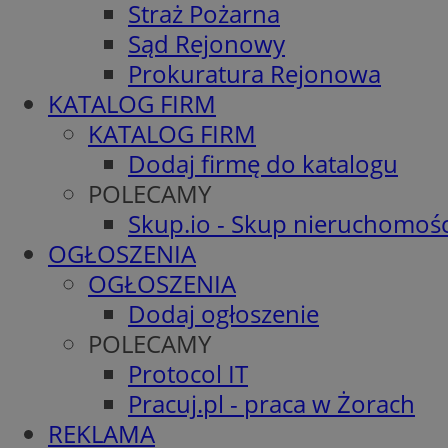
Straż Pożarna
Sąd Rejonowy
Prokuratura Rejonowa
KATALOG FIRM
KATALOG FIRM
Dodaj firmę do katalogu
POLECAMY
Skup.io - Skup nieruchomośc
OGŁOSZENIA
OGŁOSZENIA
Dodaj ogłoszenie
POLECAMY
Protocol IT
Pracuj.pl - praca w Żorach
REKLAMA