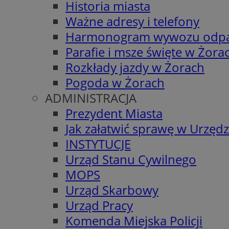
Historia miasta
Ważne adresy i telefony
Harmonogram wywozu odp
Parafie i msze święte w Żora
Rozkłady jazdy w Żorach
Pogoda w Żorach
ADMINISTRACJA
Prezydent Miasta
Jak załatwić sprawę w Urzędz
INSTYTUCJE
Urząd Stanu Cywilnego
MOPS
Urząd Skarbowy
Urząd Pracy
Komenda Miejska Policji