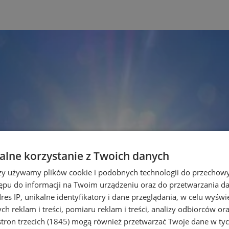
lne korzystanie z Twoich danych
rzy używamy plików cookie i podobnych technologii do przechow
ępu do informacji na Twoim urządzeniu oraz do przetwarzania 
dres IP, unikalne identyfikatory i dane przeglądania, w celu wyświ
h reklam i treści, pomiaru reklam i treści, analizy odbiorców or
tron trzecich (1845)
mogą również przetwarzać Twoje dane w tych