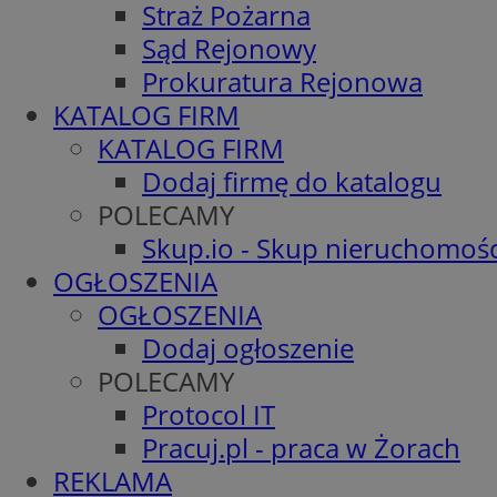
Straż Pożarna
Sąd Rejonowy
Prokuratura Rejonowa
KATALOG FIRM
KATALOG FIRM
Dodaj firmę do katalogu
POLECAMY
Skup.io - Skup nieruchomośc
OGŁOSZENIA
OGŁOSZENIA
Dodaj ogłoszenie
POLECAMY
Protocol IT
Pracuj.pl - praca w Żorach
REKLAMA