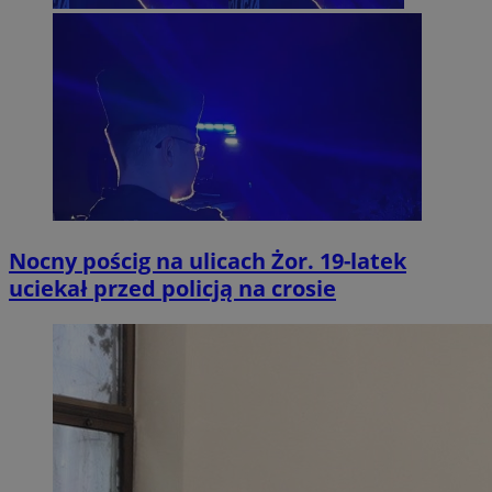
Nocny pościg na ulicach Żor. 19-latek
uciekał przed policją na crosie