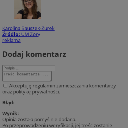
Karolina Bauszek-Żurek
Źródło:
UM Żory
reklama
Dodaj komentarz
Akceptuję regulamin zamieszczania komentarzy
oraz politykę prywatności.
Błąd:
Wynik:
Opinia została pomyślnie dodana.
Po przeprowadzeniu weryfikacji, jej treść zostanie