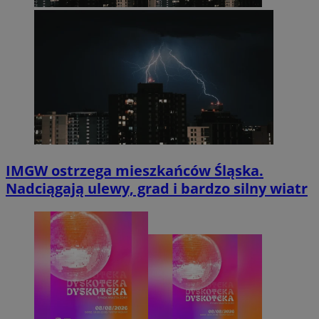
IMGW ostrzega mieszkańców Śląska.
Nadciągają ulewy, grad i bardzo silny wiatr