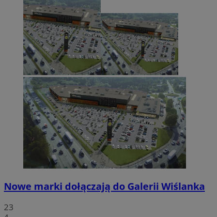
Nowe marki dołączają do Galerii Wiślanka
23