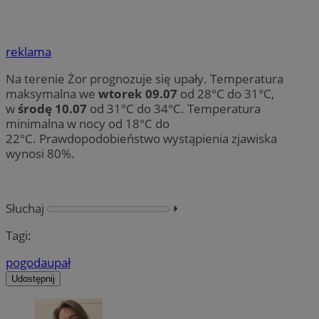
reklama
Na terenie Żor prognozuje się upały. Temperatura
maksymalna we
wtorek 09.07
od 28°C do 31°C,
w
środę 10.07
od 31°C do 34°C. Temperatura
minimalna w nocy od 18°C do
22°C. Prawdopodobieństwo wystąpienia zjawiska
wynosi 80%.
Słuchaj
⏵︎
Tagi:
pogoda
upał
Udostępnij