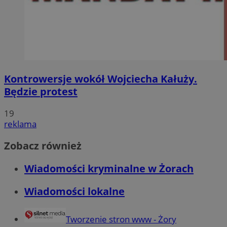
Kontrowersje wokół Wojciecha Kałuży.
Będzie protest
19
reklama
Zobacz również
Wiadomości kryminalne w Żorach
Wiadomości lokalne
Tworzenie stron www - Żory