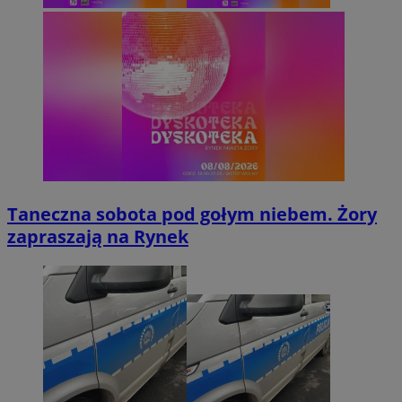
Taneczna sobota pod gołym niebem. Żory
zapraszają na Rynek