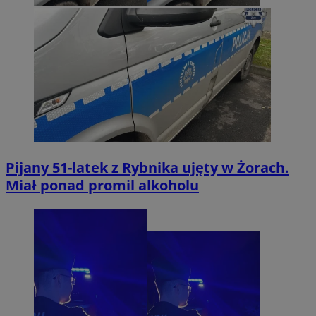
Pijany 51-latek z Rybnika ujęty w Żorach.
Miał ponad promil alkoholu