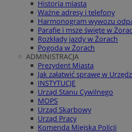
Historia miasta
Ważne adresy i telefony
Harmonogram wywozu odp
Parafie i msze święte w Żora
Rozkłady jazdy w Żorach
Pogoda w Żorach
ADMINISTRACJA
Prezydent Miasta
Jak załatwić sprawę w Urzędz
INSTYTUCJE
Urząd Stanu Cywilnego
MOPS
Urząd Skarbowy
Urząd Pracy
Komenda Miejska Policji