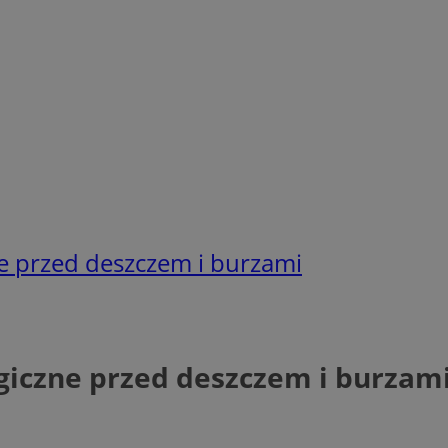
ne przed deszczem i burzami
giczne przed deszczem i burzam