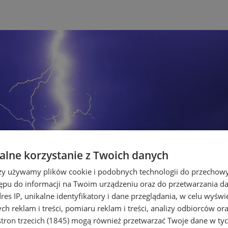
lne korzystanie z Twoich danych
rzy używamy plików cookie i podobnych technologii do przechow
ępu do informacji na Twoim urządzeniu oraz do przetwarzania 
dres IP, unikalne identyfikatory i dane przeglądania, w celu wyświ
h reklam i treści, pomiaru reklam i treści, analizy odbiorców or
tron trzecich (1845)
mogą również przetwarzać Twoje dane w tych