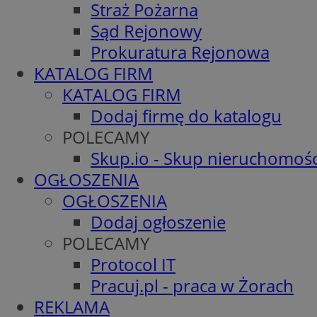
Straż Pożarna
Sąd Rejonowy
Prokuratura Rejonowa
KATALOG FIRM
KATALOG FIRM
Dodaj firmę do katalogu
POLECAMY
Skup.io - Skup nieruchomośc
OGŁOSZENIA
OGŁOSZENIA
Dodaj ogłoszenie
POLECAMY
Protocol IT
Pracuj.pl - praca w Żorach
REKLAMA