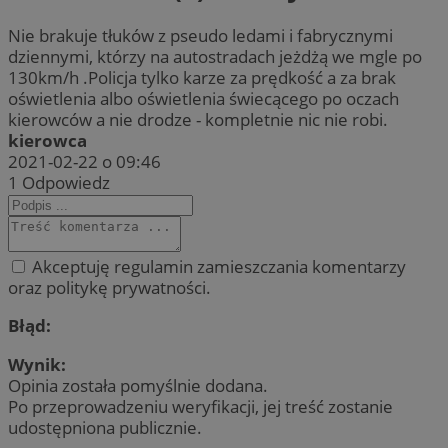
Nie brakuje tłuków z pseudo ledami i fabrycznymi
dziennymi, którzy na autostradach jeżdżą we mgle po
130km/h .Policja tylko karze za prędkość a za brak
oświetlenia albo oświetlenia świecącego po oczach
kierowców a nie drodze - kompletnie nic nie robi.
kierowca
2021-02-22 o 09:46
1
Odpowiedz
Akceptuję regulamin zamieszczania komentarzy
oraz politykę prywatności.
Błąd:
Wynik:
Opinia została pomyślnie dodana.
Po przeprowadzeniu weryfikacji, jej treść zostanie
udostępniona publicznie.