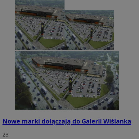
Nowe marki dołączają do Galerii Wiślanka
23