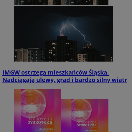
IMGW ostrzega mieszkańców Śląska.
Nadciągają ulewy, grad i bardzo silny wiatr