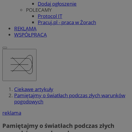
Dodaj ogłoszenie
POLECAMY
Protocol IT
Pracuj.pl - praca w Żorach
REKLAMA
WSPÓŁPRACA
Ciekawe artykuły
Pamiętajmy o światłach podczas złych warunków
pogodowych
reklama
Pamiętajmy o światłach podczas złych