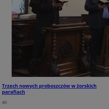
Trzech nowych proboszczów w żorskich
parafiach
40