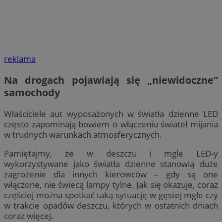
reklama
Na drogach pojawiają się „niewidoczne”
samochody
Właściciele aut wyposażonych w światła dzienne LED
często zapominają bowiem o włączeniu świateł mijania
w trudnych warunkach atmosferycznych.
Pamiętajmy, że w deszczu i mgle LED-y
wykorzystywane jako światła dzienne stanowią duże
zagrożenie dla innych kierowców – gdy są one
włączone, nie świecą lampy tylne. Jak się okazuje, coraz
częściej można spotkać taką sytuację w gęstej mgle czy
w trakcie opadów deszczu, których w ostatnich dniach
coraz więcej.