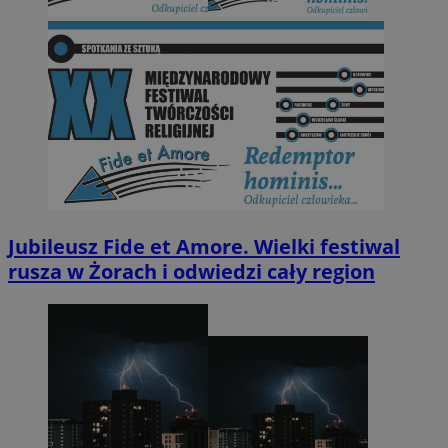
Jubileusz Fide et Amore. Wielki festiwal
rusza w Żorach i odwiedzi cały region