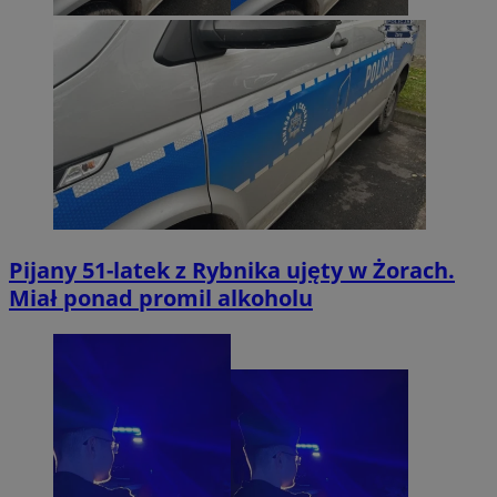
Pijany 51-latek z Rybnika ujęty w Żorach.
Miał ponad promil alkoholu