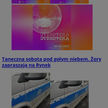
Taneczna sobota pod gołym niebem. Żory
zapraszają na Rynek