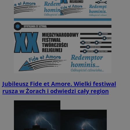
Jubileusz Fide et Amore. Wielki festiwal
rusza w Żorach i odwiedzi cały region