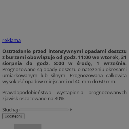
reklama
Ostrzeżenie przed intensywnymi opadami deszczu
z burzami obowiązuje od godz. 11:00 we wtorek, 31
sierpnia do godz. 8:00 w środę, 1 września.
Prognozowane są opady deszczu o natężeniu okresami
umiarkowanym lub silnym. Prognozowana całkowita
wysokość opadów miejscami od 40 mm do 60 mm.
Prawdopodobieństwo wystąpienia prognozowanych
zjawisk oszacowano na 80%.
Słuchaj
⏵︎
Udostępnij