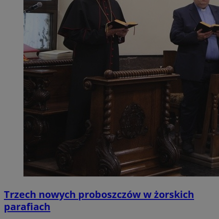
Trzech nowych proboszczów w żorskich
parafiach