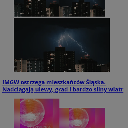
IMGW ostrzega mieszkańców Śląska.
Nadciągają ulewy, grad i bardzo silny wiatr