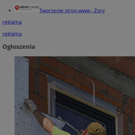
Tworzenie stron www - Żory
reklama
reklama
Ogłoszenia