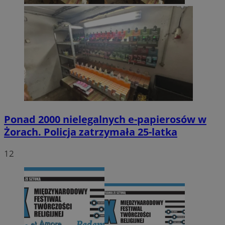
Ponad 2000 nielegalnych e-papierosów w
Żorach. Policja zatrzymała 25-latka
12