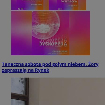
Taneczna sobota pod gołym niebem. Żory
zapraszają na Rynek