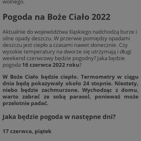
wolnego.
Pogoda na Boże Ciało 2022
Aktualnie do województwa śląskiego nadchodzą burze i
silne opady deszczu. W przerwie pomiędzy opadami
deszczu jest ciepło a czasami nawet słonecznie. Czy
wysokie temperatury na dworze się utrzymają i długi
weekend czerwcowy będzie pogodny? Jaka będzie
pogoda
16 czerwca 2022 roku
?
W Boże Ciało będzie ciepło. Termometry w ciągu
dnia będą pokazywały około 24 stopnie. Niestety,
niebo będzie zachmurzone. Wychodząc z domu,
warto zabrać ze sobą parasol, ponieważ może
przelotnie padać.
Jaka będzie pogoda w następne dni?
17 czerwca, piątek