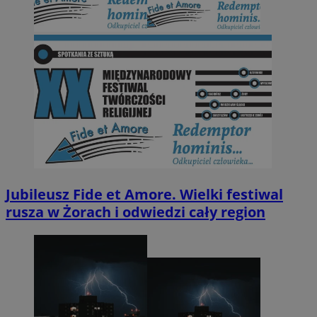
Jubileusz Fide et Amore. Wielki festiwal
rusza w Żorach i odwiedzi cały region