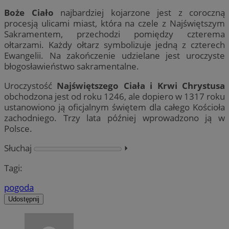
Boże Ciało
najbardziej kojarzone jest z coroczną
procesją ulicami miast, która na czele z Najświętszym
Sakramentem, przechodzi pomiędzy czterema
ołtarzami. Każdy ołtarz symbolizuje jedną z czterech
Ewangelii. Na zakończenie udzielane jest uroczyste
błogosławieństwo sakramentalne.
Uroczystość
Najświętszego Ciała i Krwi Chrystusa
obchodzona jest od roku 1246, ale dopiero w 1317 roku
ustanowiono ją oficjalnym świętem dla całego Kościoła
zachodniego. Trzy lata później wprowadzono ją w
Polsce.
Słuchaj
⏵︎
Tagi:
pogoda
Udostępnij