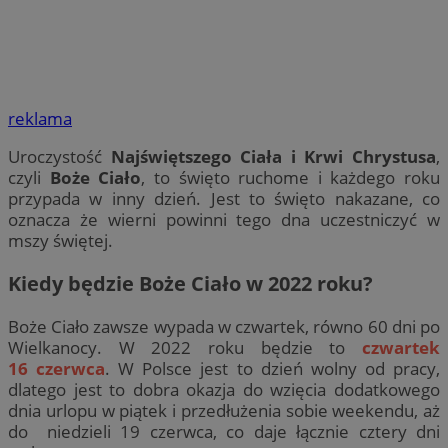
reklama
Uroczystość
Najświętszego Ciała i Krwi Chrystusa
,
czyli
Boże Ciało
, to święto ruchome i każdego roku
przypada w inny dzień. Jest to święto nakazane, co
oznacza że wierni powinni tego dna uczestniczyć w
mszy świętej.
Kiedy będzie Boże Ciało w 2022 roku?
Boże Ciało zawsze wypada w czwartek, równo 60 dni po
Wielkanocy.
W 2022 roku będzie to
czwartek
16
czerwca
. W Polsce jest to dzień wolny od pracy,
dlatego jest to dobra okazja do wzięcia dodatkowego
dnia urlopu w piątek i przedłużenia sobie weekendu, aż
do niedzieli 19 czerwca, co daje łącznie cztery dni