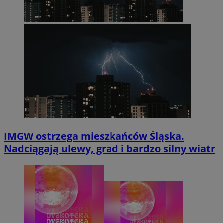
IMGW ostrzega mieszkańców Śląska.
Nadciągają ulewy, grad i bardzo silny wiatr