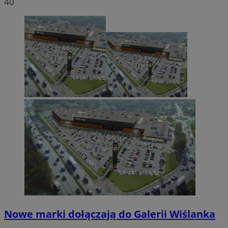
40
Nowe marki dołączają do Galerii Wiślanka