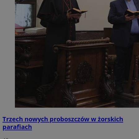
Trzech nowych proboszczów w żorskich
parafiach