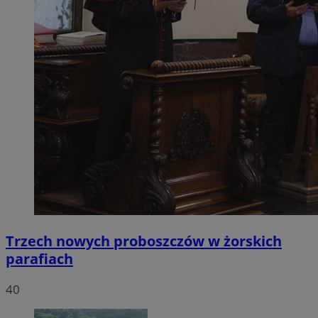
Trzech nowych proboszczów w żorskich
parafiach
40