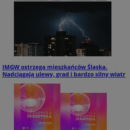
IMGW ostrzega mieszkańców Śląska.
Nadciągają ulewy, grad i bardzo silny wiatr