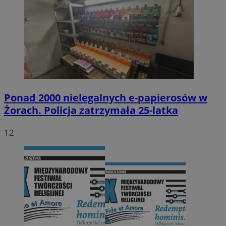
Ponad 2000 nielegalnych e-papierosów w
Żorach. Policja zatrzymała 25-latka
12