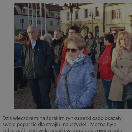
Dziś wieczorem na żorskim rynku setki osób okazały
swoje poparcie dla strajku nauczycieli. Można było
zobaczyć liczne wykrzykniki w pomarańczowym polu i