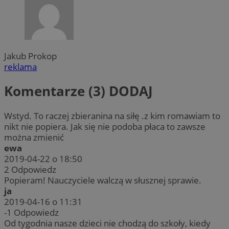
Jakub Prokop
reklama
Komentarze (3)
DODAJ
Wstyd. To raczej zbieranina na siłę .z kim romawiam to
nikt nie popiera. Jak się nie podoba płaca to zawsze
można zmienić
ewa
2019-04-22 o 18:50
2
Odpowiedz
Popieram! Nauczyciele walczą w słusznej sprawie.
ja
2019-04-16 o 11:31
-1
Odpowiedz
Od tygodnia nasze dzieci nie chodzą do szkoły, kiedy