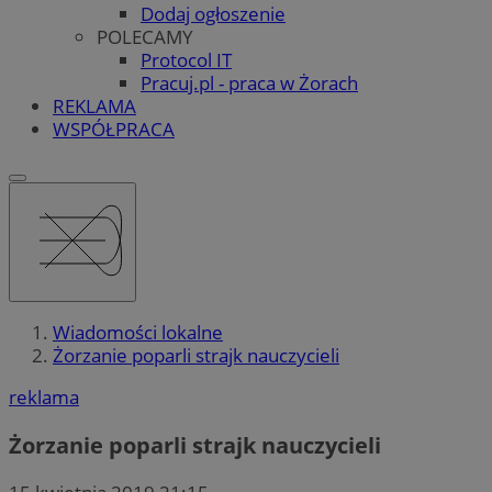
Dodaj ogłoszenie
POLECAMY
Protocol IT
Pracuj.pl - praca w Żorach
REKLAMA
WSPÓŁPRACA
Wiadomości lokalne
Żorzanie poparli strajk nauczycieli
reklama
Żorzanie poparli strajk nauczycieli