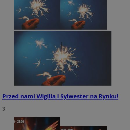
Przed nami Wigilia i Sylwester na Rynku!
3