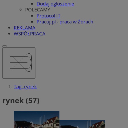
Dodaj ogłoszenie
POLECAMY
Protocol IT
Pracuj.pl - praca w Żorach
REKLAMA
WSPÓŁPRACA
Tag: rynek
rynek (57)