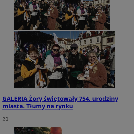
GALERIA
Żory świętowały 754. urodziny
miasta. Tłumy na rynku
20