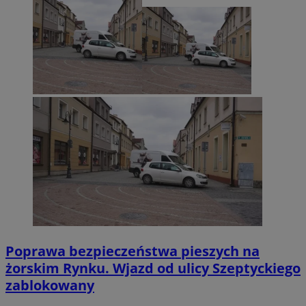
Poprawa bezpieczeństwa pieszych na
żorskim Rynku. Wjazd od ulicy Szeptyckiego
zablokowany