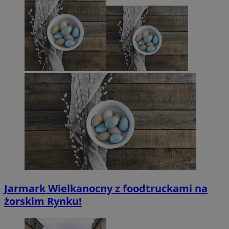
Jarmark Wielkanocny z foodtruckami na
żorskim Rynku!