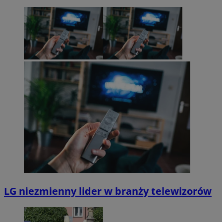
LG niezmienny lider w branży telewizorów