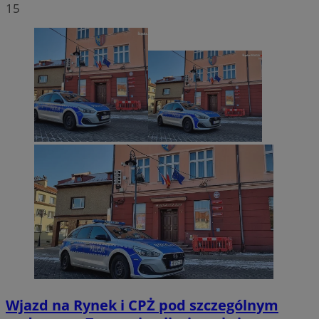
15
Wjazd na Rynek i CPŻ pod szczególnym