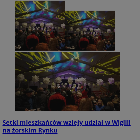
Setki mieszkańców wzięły udział w Wigilii
na żorskim Rynku