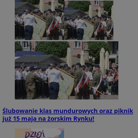
Ślubowanie klas mundurowych oraz piknik
już 15 maja na żorskim Rynku!