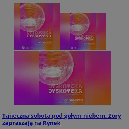
Taneczna sobota pod gołym niebem. Żory
zapraszają na Rynek