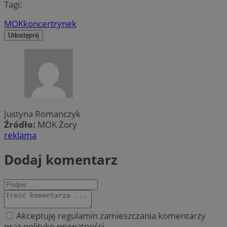
Tagi:
MOK
koncert
rynek
Udostępnij
Justyna Romanczyk
Źródło:
MOK Żory
reklama
Dodaj komentarz
Akceptuję regulamin zamieszczania komentarzy
oraz politykę prywatności.