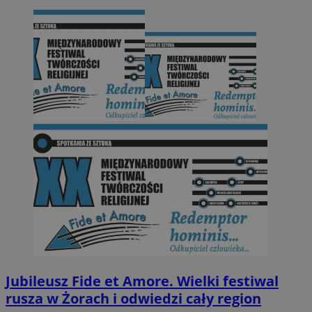
Jubileusz Fide et Amore. Wielki festiwal
rusza w Żorach i odwiedzi cały region