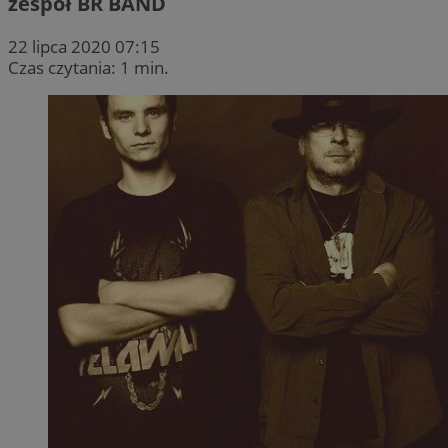
zespół BR BAND
22 lipca 2020 07:15
Czas czytania: 1 min.