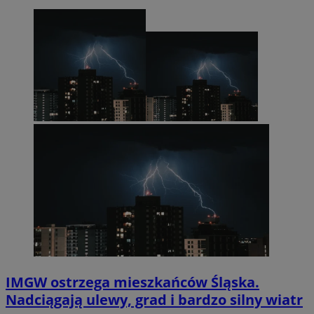
IMGW ostrzega mieszkańców Śląska.
Nadciągają ulewy, grad i bardzo silny wiatr