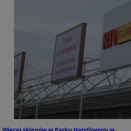
Więcej sklepów w Parku Handlowym w