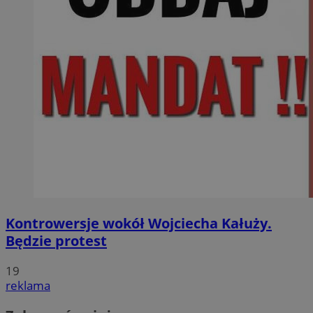
Kontrowersje wokół Wojciecha Kałuży.
Będzie protest
19
reklama