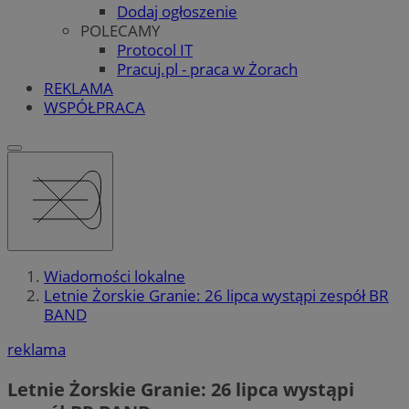
Dodaj ogłoszenie
POLECAMY
Protocol IT
Pracuj.pl - praca w Żorach
REKLAMA
WSPÓŁPRACA
Wiadomości lokalne
Letnie Żorskie Granie: 26 lipca wystąpi zespół BR
BAND
reklama
Letnie Żorskie Granie: 26 lipca wystąpi