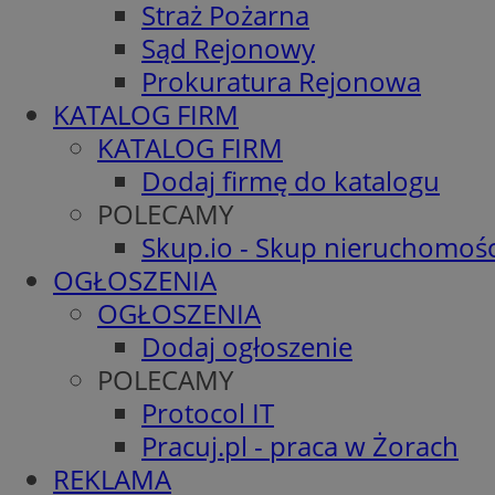
Straż Pożarna
Sąd Rejonowy
Prokuratura Rejonowa
KATALOG FIRM
KATALOG FIRM
Dodaj firmę do katalogu
POLECAMY
Skup.io - Skup nieruchomośc
OGŁOSZENIA
OGŁOSZENIA
Dodaj ogłoszenie
POLECAMY
Protocol IT
Pracuj.pl - praca w Żorach
REKLAMA