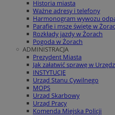
Historia miasta
Ważne adresy i telefony
Harmonogram wywozu odp
Parafie i msze święte w Żora
Rozkłady jazdy w Żorach
Pogoda w Żorach
ADMINISTRACJA
Prezydent Miasta
Jak załatwić sprawę w Urzędz
INSTYTUCJE
Urząd Stanu Cywilnego
MOPS
Urząd Skarbowy
Urząd Pracy
Komenda Miejska Policji