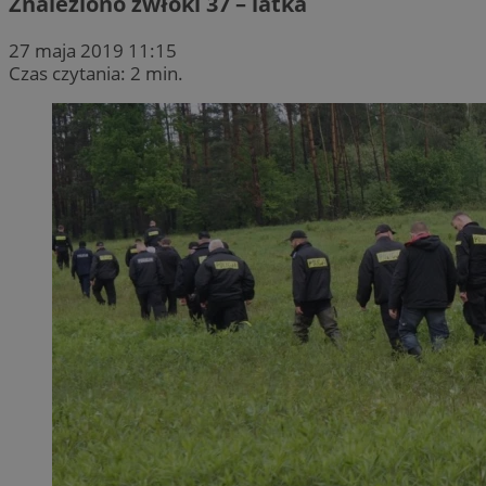
Znaleziono zwłoki 37 – latka
27 maja 2019 11:15
Czas czytania: 2 min.