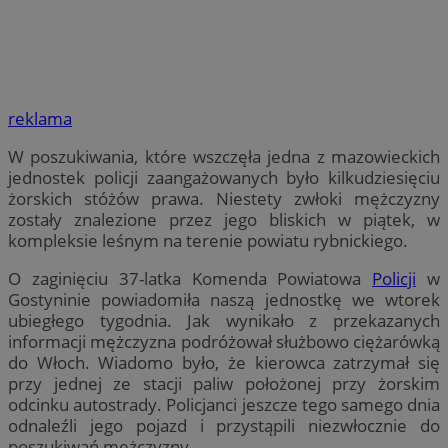
reklama
W poszukiwania, które wszczęła jedna z mazowieckich
jednostek policji zaangażowanych było kilkudziesięciu
żorskich stóżów prawa. Niestety zwłoki mężczyzny
zostały znalezione przez jego bliskich w piątek, w
kompleksie leśnym na terenie powiatu rybnickiego.
O zaginięciu 37-latka Komenda Powiatowa
Policji
w
Gostyninie powiadomiła naszą jednostkę we wtorek
ubiegłego tygodnia. Jak wynikało z przekazanych
informacji mężczyzna podróżował służbowo ciężarówką
do Włoch. Wiadomo było, że kierowca zatrzymał się
przy jednej ze stacji paliw położonej przy żorskim
odcinku autostrady. Policjanci jeszcze tego samego dnia
odnaleźli jego pojazd i przystąpili niezwłocznie do
poszukiwań mężczyzny.