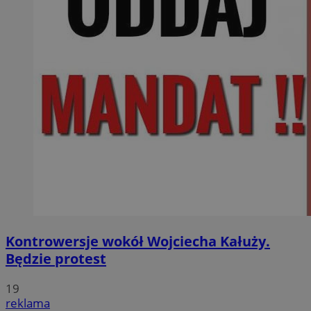
Kontrowersje wokół Wojciecha Kałuży.
Będzie protest
19
reklama