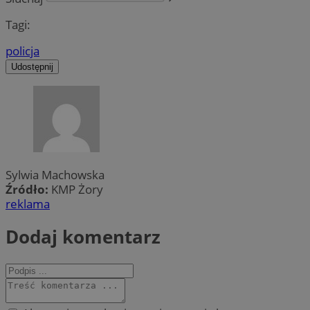
Tagi:
policja
Udostępnij
Sylwia Machowska
Źródło:
KMP Żory
reklama
Dodaj komentarz