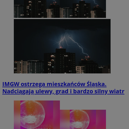
IMGW ostrzega mieszkańców Śląska.
Nadciągają ulewy, grad i bardzo silny wiatr