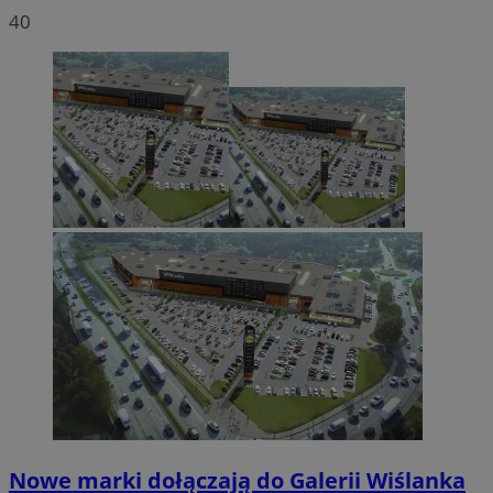
40
Nowe marki dołączają do Galerii Wiślanka