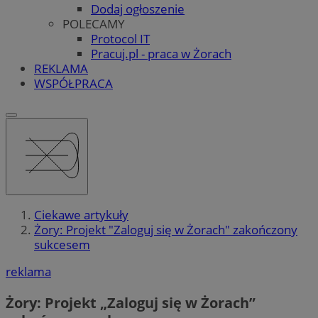
Dodaj ogłoszenie
POLECAMY
Protocol IT
Pracuj.pl - praca w Żorach
REKLAMA
WSPÓŁPRACA
Ciekawe artykuły
Żory: Projekt "Zaloguj się w Żorach" zakończony
sukcesem
reklama
Żory: Projekt „Zaloguj się w Żorach”