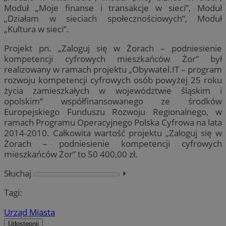
Moduł „Moje finanse i transakcje w sieci”, Moduł
„Działam w sieciach społecznościowych”, Moduł
„Kultura w sieci”.
Projekt pn. „Zaloguj się w Żorach – podniesienie
kompetencji cyfrowych mieszkańców Żor” był
realizowany w ramach projektu „Obywatel.IT – program
rozwoju kompetencji cyfrowych osób powyżej 25 roku
życia zamieszkałych w województwie śląskim i
opolskim” współfinansowanego ze środków
Europejskiego Funduszu Rozwoju Regionalnego, w
ramach Programu Operacyjnego Polska Cyfrowa na lata
2014-2010. Całkowita wartość projektu „Zaloguj się w
Żorach – podniesienie kompetencji cyfrowych
mieszkańców Żor” to 50 400,00 zł.
Słuchaj
⏵︎
Tagi:
Urząd Miasta
Udostępnij