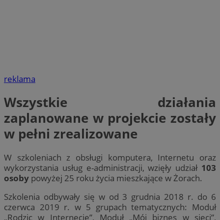
reklama
Wszystkie działania
zaplanowane w projekcie zostały
w pełni zrealizowane
W szkoleniach z obsługi komputera, Internetu oraz
wykorzystania usług e-administracji, wzięły udział
103
osoby
powyżej 25 roku życia mieszkające w Żorach.
Szkolenia odbywały się w od 3 grudnia 2018 r. do 6
czerwca 2019 r. w 5 grupach tematycznych: Moduł
„Rodzic w Internecie”, Moduł „Mój biznes w sieci”,