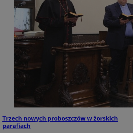
Trzech nowych proboszczów w żorskich
parafiach