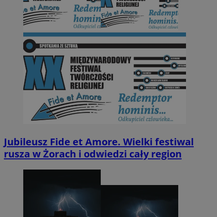
Jubileusz Fide et Amore. Wielki festiwal
rusza w Żorach i odwiedzi cały region