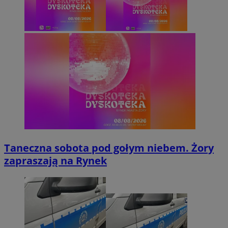
Taneczna sobota pod gołym niebem. Żory
zapraszają na Rynek