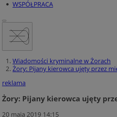
WSPÓŁPRACA
Wiadomości kryminalne w Żorach
Żory: Pijany kierowca ujęty przez m
reklama
Żory: Pijany kierowca ujęty pr
20 maja 2019 14:15