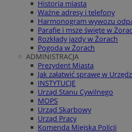
Historia miasta
Ważne adresy i telefony
Harmonogram wywozu odp
Parafie i msze święte w Żora
Rozkłady jazdy w Żorach
Pogoda w Żorach
ADMINISTRACJA
Prezydent Miasta
Jak załatwić sprawę w Urzędz
INSTYTUCJE
Urząd Stanu Cywilnego
MOPS
Urząd Skarbowy
Urząd Pracy
Komenda Miejska Policji