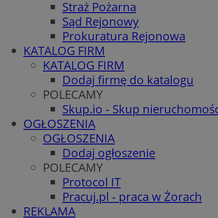
Straż Pożarna
Sąd Rejonowy
Prokuratura Rejonowa
KATALOG FIRM
KATALOG FIRM
Dodaj firmę do katalogu
POLECAMY
Skup.io - Skup nieruchomośc
OGŁOSZENIA
OGŁOSZENIA
Dodaj ogłoszenie
POLECAMY
Protocol IT
Pracuj.pl - praca w Żorach
REKLAMA