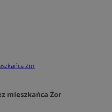
ieszkańca Żor
zez mieszkańca Żor