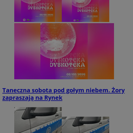
Taneczna sobota pod gołym niebem. Żory
zapraszają na Rynek