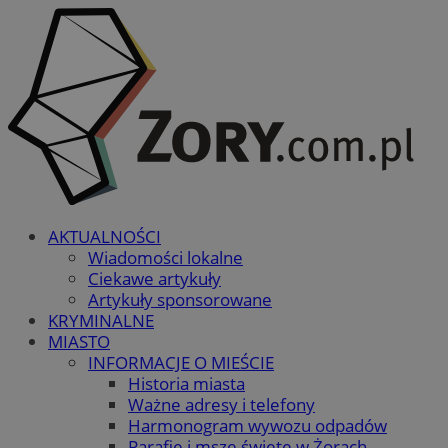
AKTUALNOŚCI
Wiadomości lokalne
Ciekawe artykuły
Artykuły sponsorowane
KRYMINALNE
MIASTO
INFORMACJE O MIEŚCIE
Historia miasta
Ważne adresy i telefony
Harmonogram wywozu odpadów
Parafie i msze święte w Żorach