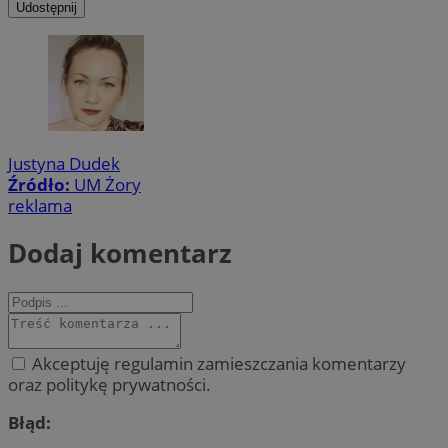
Udostępnij
Justyna Dudek
Źródło:
UM Żory
reklama
Dodaj komentarz
Akceptuję regulamin zamieszczania komentarzy
oraz politykę prywatności.
Błąd: