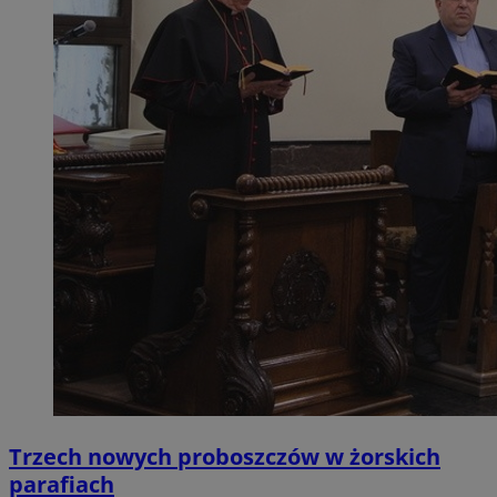
Trzech nowych proboszczów w żorskich
parafiach