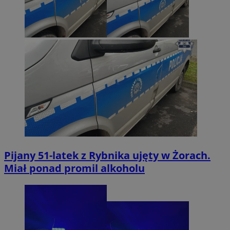
Pijany 51-latek z Rybnika ujęty w Żorach.
Miał ponad promil alkoholu