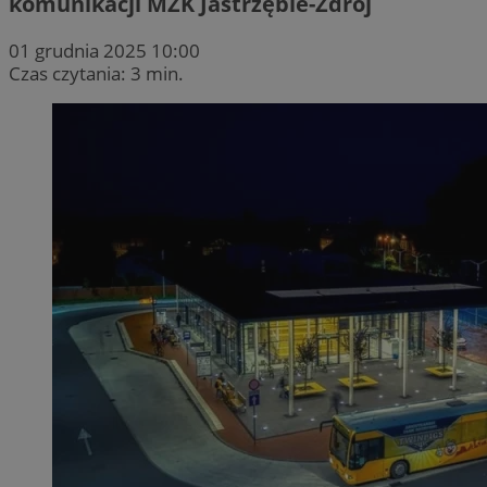
komunikacji MZK Jastrzębie-Zdrój
01 grudnia 2025 10:00
Czas czytania: 3 min.