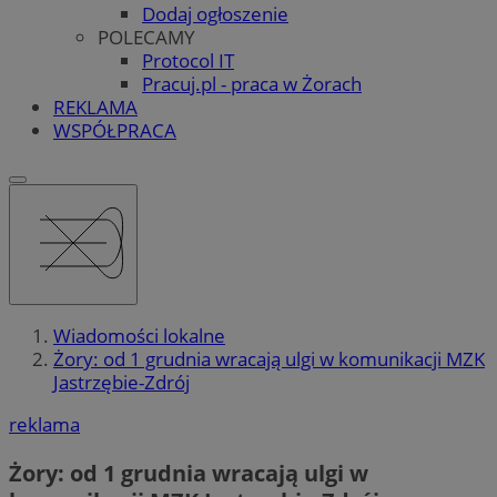
Dodaj ogłoszenie
POLECAMY
Protocol IT
Pracuj.pl - praca w Żorach
REKLAMA
WSPÓŁPRACA
Wiadomości lokalne
Żory: od 1 grudnia wracają ulgi w komunikacji MZK
Jastrzębie-Zdrój
reklama
Żory: od 1 grudnia wracają ulgi w