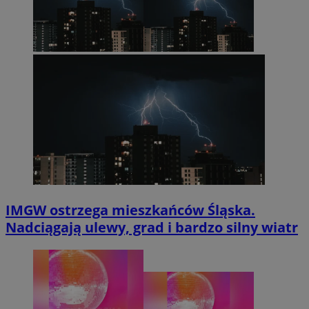
IMGW ostrzega mieszkańców Śląska.
Nadciągają ulewy, grad i bardzo silny wiatr