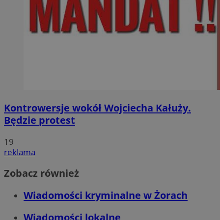
Kontrowersje wokół Wojciecha Kałuży.
Będzie protest
19
reklama
Zobacz również
Wiadomości kryminalne w Żorach
Wiadomości lokalne