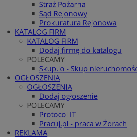
Straż Pożarna
Sąd Rejonowy
Prokuratura Rejonowa
KATALOG FIRM
KATALOG FIRM
Dodaj firmę do katalogu
POLECAMY
Skup.io - Skup nieruchomośc
OGŁOSZENIA
OGŁOSZENIA
Dodaj ogłoszenie
POLECAMY
Protocol IT
Pracuj.pl - praca w Żorach
REKLAMA