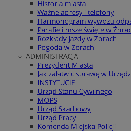
Historia miasta
Ważne adresy i telefony
Harmonogram wywozu odp
Parafie i msze święte w Żora
Rozkłady jazdy w Żorach
Pogoda w Żorach
ADMINISTRACJA
Prezydent Miasta
Jak załatwić sprawę w Urzędz
INSTYTUCJE
Urząd Stanu Cywilnego
MOPS
Urząd Skarbowy
Urząd Pracy
Komenda Miejska Policji