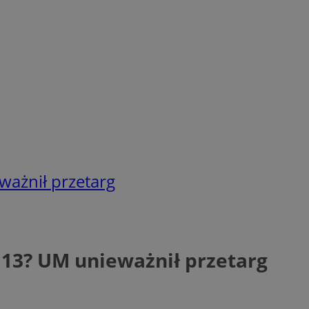
ważnił przetarg
 13? UM unieważnił przetarg