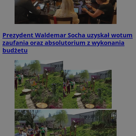
Prezydent Waldemar Socha uzyskał wotum
zaufania oraz absolutorium z wykonania
budżetu