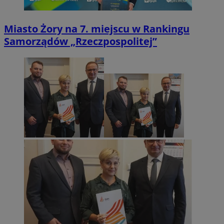
Miasto Żory na 7. miejscu w Rankingu
Samorządów „Rzeczpospolitej”