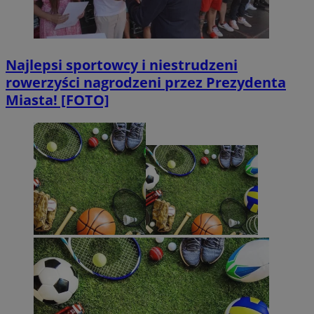
Najlepsi sportowcy i niestrudzeni
rowerzyści nagrodzeni przez Prezydenta
Miasta! [FOTO]