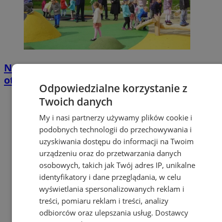
Nowy plac zabaw w Baranowicach już
otwarty! Zachęca do nauki i zabawy
Odpowiedzialne korzystanie z
Twoich danych
My i nasi partnerzy używamy plików cookie i
podobnych technologii do przechowywania i
uzyskiwania dostępu do informacji na Twoim
urządzeniu oraz do przetwarzania danych
osobowych, takich jak Twój adres IP, unikalne
identyfikatory i dane przeglądania, w celu
wyświetlania spersonalizowanych reklam i
treści, pomiaru reklam i treści, analizy
odbiorców oraz ulepszania usług.
Dostawcy