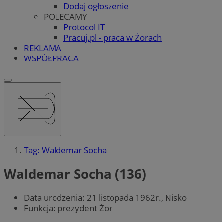
Dodaj ogłoszenie
POLECAMY
Protocol IT
Pracuj.pl - praca w Żorach
REKLAMA
WSPÓŁPRACA
Tag: Waldemar Socha
Waldemar Socha (136)
Data urodzenia: 21 listopada 1962r., Nisko
Funkcja: prezydent Żor