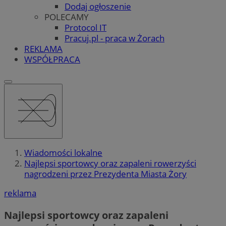
Dodaj ogłoszenie
POLECAMY
Protocol IT
Pracuj.pl - praca w Żorach
REKLAMA
WSPÓŁPRACA
Wiadomości lokalne
Najlepsi sportowcy oraz zapaleni rowerzyści
nagrodzeni przez Prezydenta Miasta Żory
reklama
Najlepsi sportowcy oraz zapaleni