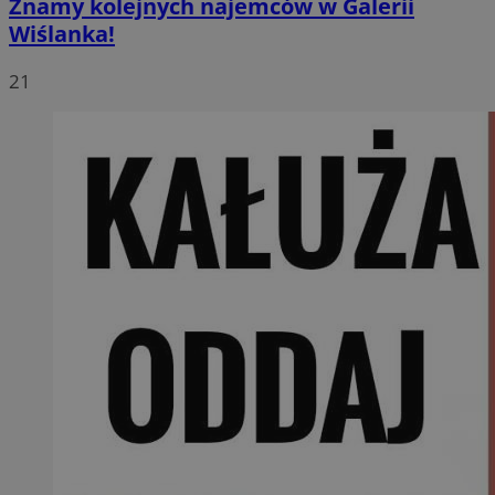
Znamy kolejnych najemców w Galerii
Wiślanka!
21