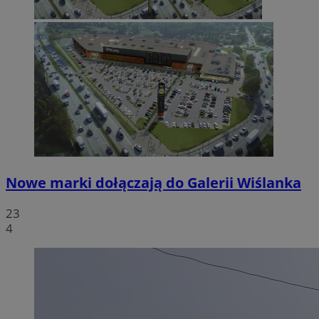
Nowe marki dołączają do Galerii Wiślanka
23
4