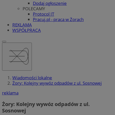
Dodaj ogłoszenie
POLECAMY
Protocol IT
Pracuj.pl - praca w Żorach
REKLAMA
WSPÓŁPRACA
Wiadomości lokalne
Żory: Kolejny wywóz odpadów z ul. Sosnowej
reklama
Żory: Kolejny wywóz odpadów z ul.
Sosnowej