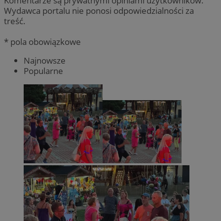
Komentarze są prywatnymi opiniami użytkowników.
Wydawca portalu nie ponosi odpowiedzialności za
treść.
* pola obowiązkowe
Najnowsze
Popularne