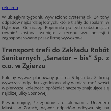
reklama
W ubiegłym tygodniu wywieziono cysterną ok. 24 tony
odpadów najbardziej lotnych, które trafiły do spalarni w
Dąbrowie Górniczej. Pojemniki po tych substancjach
również zostaną usunięte z terenu ww. posesji i
zagospodarowane przez firmę wywozową.
Transport trafi do Zakładu Robót
Sanitarnych „Sanator – bis” Sp. z
o.o. w Zgierzu
Kolejny wywóz planowany jest na 5 lipca br. Z firmą
wywożącą odpady uzgodniono, aby w miarę możliwości
w pierwszej kolejności opróżniać naczepy znajdujące się
najbliżej ulicy Sosnowej.
Przypomnijmy, że zgodnie z ustaleniami z Urzędem
Miasta w Żorach, wywóz odpadów odbywa się na