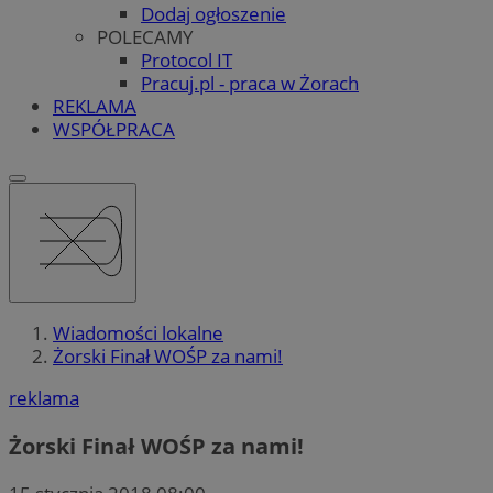
Dodaj ogłoszenie
POLECAMY
Protocol IT
Pracuj.pl - praca w Żorach
REKLAMA
WSPÓŁPRACA
Wiadomości lokalne
Żorski Finał WOŚP za nami!
reklama
Żorski Finał WOŚP za nami!