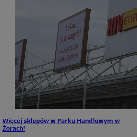
Więcej sklepów w Parku Handlowym w
Żorach!