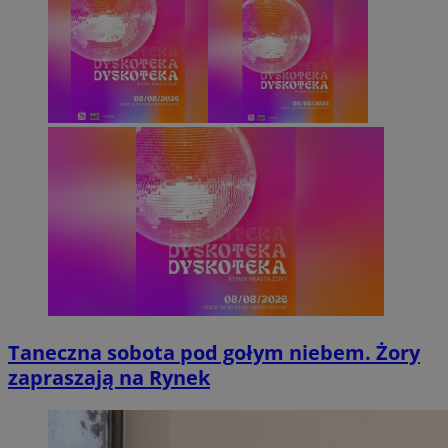
Taneczna sobota pod gołym niebem. Żory
zapraszają na Rynek