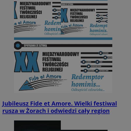
Jubileusz Fide et Amore. Wielki festiwal
rusza w Żorach i odwiedzi cały region