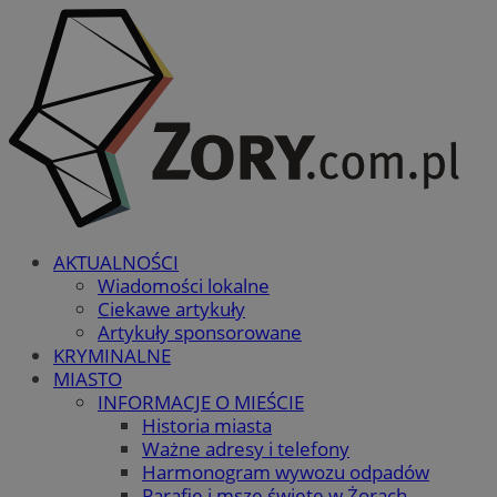
AKTUALNOŚCI
Wiadomości lokalne
Ciekawe artykuły
Artykuły sponsorowane
KRYMINALNE
MIASTO
INFORMACJE O MIEŚCIE
Historia miasta
Ważne adresy i telefony
Harmonogram wywozu odpadów
Parafie i msze święte w Żorach