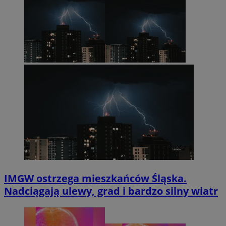
IMGW ostrzega mieszkańców Śląska.
Nadciągają ulewy, grad i bardzo silny wiatr