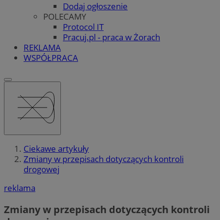
Dodaj ogłoszenie
POLECAMY
Protocol IT
Pracuj.pl - praca w Żorach
REKLAMA
WSPÓŁPRACA
Ciekawe artykuły
Zmiany w przepisach dotyczących kontroli
drogowej
reklama
Zmiany w przepisach dotyczących kontroli