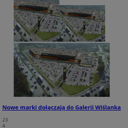
Nowe marki dołączają do Galerii Wiślanka
23
4