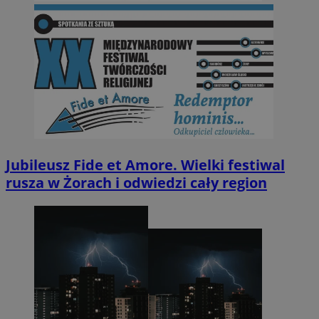
Jubileusz Fide et Amore. Wielki festiwal
rusza w Żorach i odwiedzi cały region