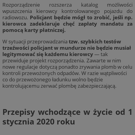
Rozporządzenie rozszerza katalog możliwości
wpuszczenia kierowcy kontrolowanego pojazdu do
radiowozu.
Policjant będzie mógł to zrobić, jeśli np.
kierowca zadeklaruje chęć zapłaty mandatu za
pomocą karty płatniczej.
W sytuacji przeprowadzania
tzw. szybkich testów
trzeźwości policjant w mundurze nie będzie musiał
legitymować się każdemu kierowcy
— tak
przewiduje projekt rozporządzenia. Zawarte w nim
nowe regulacje dotyczą ponadto zrywania plomb w celu
kontroli przewożonych odpadów. W razie wątpliwości
co do przewożonego ładunku wolno będzie
kontrolującemu zerwać plombę zabezpieczającą.
Przepisy wchodzące w życie od 1
stycznia 2020 roku