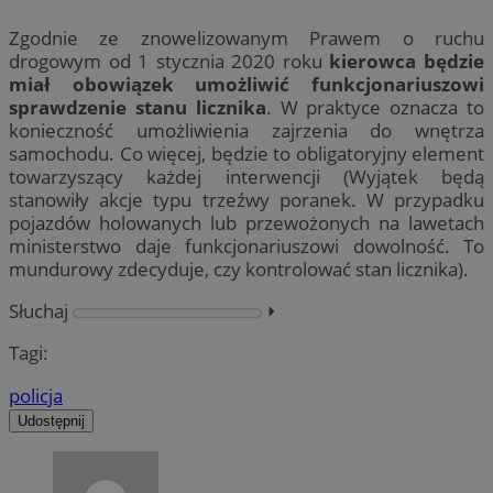
Zgodnie ze znowelizowanym Prawem o ruchu
drogowym od 1 stycznia 2020 roku
kierowca będzie
miał obowiązek umożliwić funkcjonariuszowi
sprawdzenie stanu licznika
. W praktyce oznacza to
konieczność umożliwienia zajrzenia do wnętrza
samochodu. Co więcej, będzie to obligatoryjny element
towarzyszący każdej interwencji (Wyjątek będą
stanowiły akcje typu trzeźwy poranek. W przypadku
pojazdów holowanych lub przewożonych na lawetach
ministerstwo daje funkcjonariuszowi dowolność. To
mundurowy zdecyduje, czy kontrolować stan licznika).
Słuchaj
⏵︎
Tagi:
policja
Udostępnij