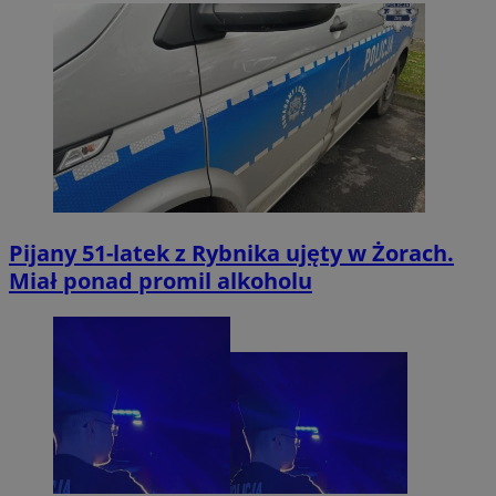
Pijany 51-latek z Rybnika ujęty w Żorach.
Miał ponad promil alkoholu