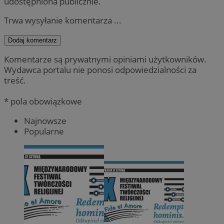
udostępniona publicznie.
Trwa wysyłanie komentarza ...
Dodaj komentarz
Komentarze są prywatnymi opiniami użytkowników.
Wydawca portalu nie ponosi odpowiedzialności za
treść.
* pola obowiązkowe
Najnowsze
Popularne