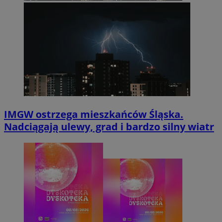
IMGW ostrzega mieszkańców Śląska.
Nadciągają ulewy, grad i bardzo silny wiatr