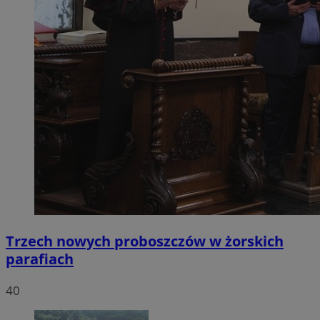
Trzech nowych proboszczów w żorskich
parafiach
40