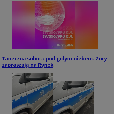
Taneczna sobota pod gołym niebem. Żory
zapraszają na Rynek