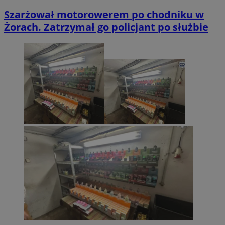
Szarżował motorowerem po chodniku w
Żorach. Zatrzymał go policjant po służbie