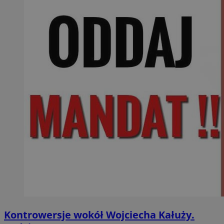
Kontrowersje wokół Wojciecha Kałuży.