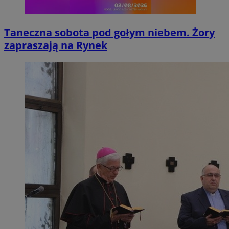
Taneczna sobota pod gołym niebem. Żory
zapraszają na Rynek