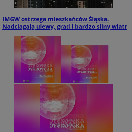
IMGW ostrzega mieszkańców Śląska.
Nadciągają ulewy, grad i bardzo silny wiatr