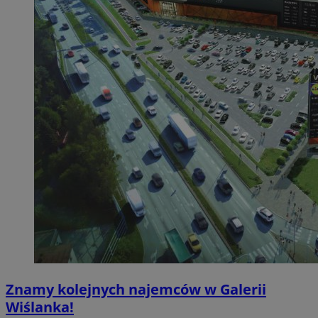
Znamy kolejnych najemców w Galerii
Wiślanka!