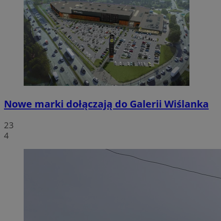
Nowe marki dołączają do Galerii Wiślanka
23
4