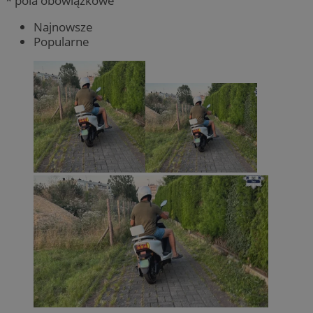
* pola obowiązkowe
Najnowsze
Popularne