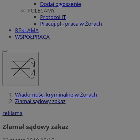
Dodaj ogłoszenie
POLECAMY
Protocol IT
Pracuj.pl - praca w Żorach
REKLAMA
WSPÓŁPRACA
Wiadomości kryminalne w Żorach
Złamał sądowy zakaz
reklama
Złamał sądowy zakaz