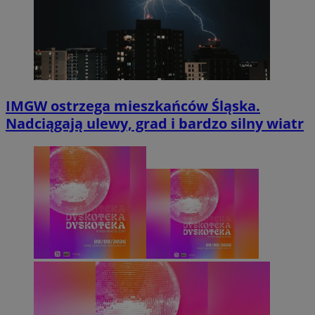
IMGW ostrzega mieszkańców Śląska.
Nadciągają ulewy, grad i bardzo silny wiatr