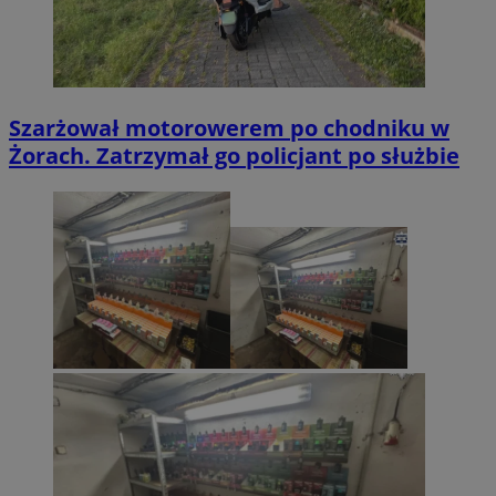
Szarżował motorowerem po chodniku w
Żorach. Zatrzymał go policjant po służbie