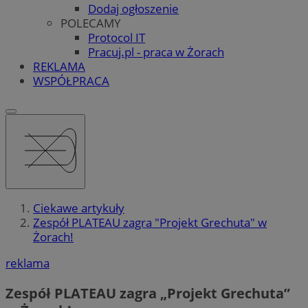
Dodaj ogłoszenie
POLECAMY
Protocol IT
Pracuj.pl - praca w Żorach
REKLAMA
WSPÓŁPRACA
Ciekawe artykuły
Zespół PLATEAU zagra "Projekt Grechuta" w
Żorach!
reklama
Zespół PLATEAU zagra „Projekt Grechuta”