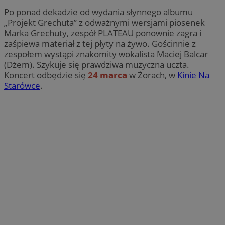
Po ponad dekadzie od wydania słynnego albumu
„Projekt Grechuta” z odważnymi wersjami piosenek
Marka Grechuty, zespół PLATEAU ponownie zagra i
zaśpiewa materiał z tej płyty na żywo. Gościnnie z
zespołem wystąpi znakomity wokalista Maciej Balcar
(Dżem). Szykuje się prawdziwa muzyczna uczta.
Koncert odbędzie się
24 marca
w Żorach, w
Kinie Na
Starówce
.