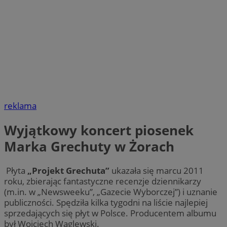
reklama
Wyjątkowy koncert piosenek
Marka Grechuty w Żorach
Płyta
„Projekt Grechuta”
ukazała się marcu 2011
roku, zbierając fantastyczne recenzje dziennikarzy
(m.in. w „Newsweeku”, „Gazecie Wyborczej”) i uznanie
publiczności. Spędziła kilka tygodni na liście najlepiej
sprzedających się płyt w Polsce. Producentem albumu
był Wojciech Waglewski.