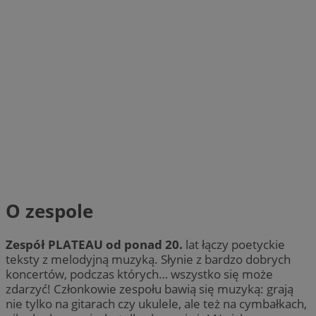
O zespole
Zespół PLATEAU od ponad 20.
lat łączy poetyckie
teksty z melodyjną muzyką. Słynie z bardzo dobrych
koncertów, podczas których… wszystko się może
zdarzyć! Członkowie zespołu bawią się muzyką: grają
nie tylko na gitarach czy ukulele, ale też na cymbałkach,