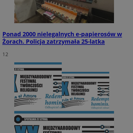
Ponad 2000 nielegalnych e-papierosów w
Żorach. Policja zatrzymała 25-latka
12