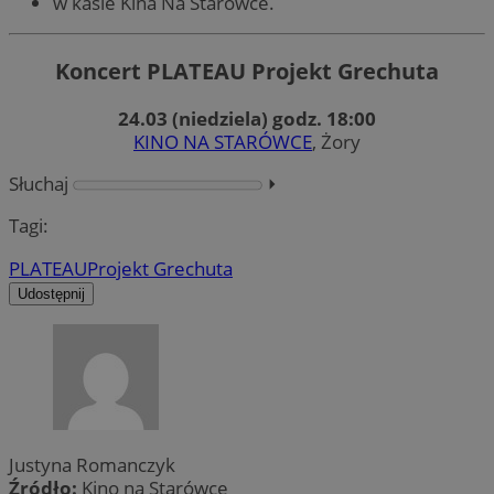
w kasie Kina Na Starówce.
Koncert PLATEAU Projekt Grechuta
24.03 (niedziela) godz. 18:00
KINO NA STARÓWCE
, Żory
Słuchaj
⏵︎
Tagi:
PLATEAU
Projekt Grechuta
Udostępnij
Justyna Romanczyk
Źródło:
Kino na Starówce