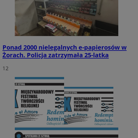
Ponad 2000 nielegalnych e-papierosów w
Żorach. Policja zatrzymała 25-latka
12