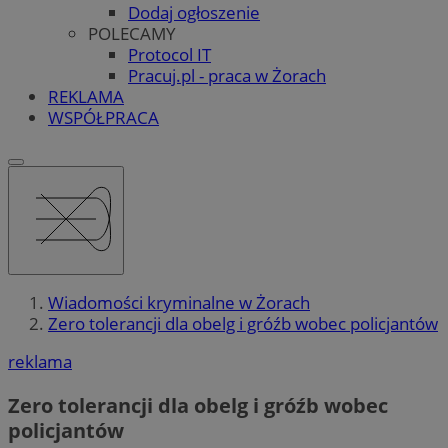
Dodaj ogłoszenie
POLECAMY
Protocol IT
Pracuj.pl - praca w Żorach
REKLAMA
WSPÓŁPRACA
Wiadomości kryminalne w Żorach
Zero tolerancji dla obelg i gróźb wobec policjantów
reklama
Zero tolerancji dla obelg i gróźb wobec
policjantów