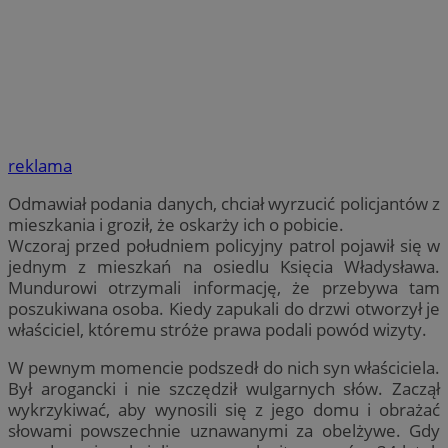
reklama
Odmawiał podania danych, chciał wyrzucić policjantów z
mieszkania i groził, że oskarży ich o pobicie.
Wczoraj przed południem policyjny patrol pojawił się w
jednym z mieszkań na osiedlu Księcia Władysława.
Mundurowi otrzymali informację, że przebywa tam
poszukiwana osoba. Kiedy zapukali do drzwi otworzył je
właściciel, któremu stróże prawa podali powód wizyty.
W pewnym momencie podszedł do nich syn właściciela.
Był arogancki i nie szczędził wulgarnych słów. Zaczął
wykrzykiwać, aby wynosili się z jego domu i obrażać
słowami powszechnie uznawanymi za obelżywe. Gdy