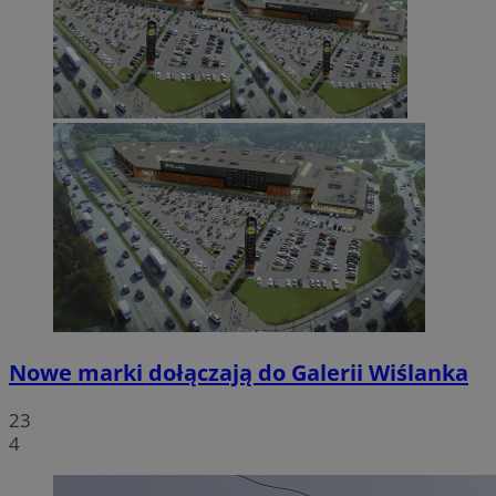
Nowe marki dołączają do Galerii Wiślanka
23
4