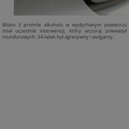
Blisko 3 promile alkoholu w wydychanym powietrzu
miał uczestnik interwencji, który wczoraj znieważył
mundurowych. 34-latek był agresywny i wulgarny.