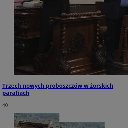
Trzech nowych proboszczów w żorskich
parafiach
40