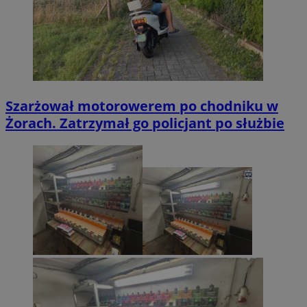
Szarżował motorowerem po chodniku w
Żorach. Zatrzymał go policjant po służbie