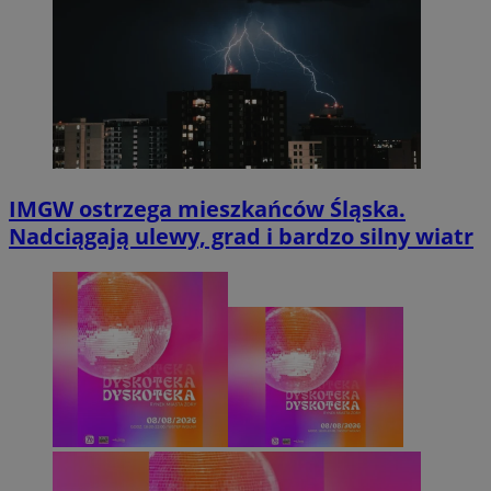
IMGW ostrzega mieszkańców Śląska.
Nadciągają ulewy, grad i bardzo silny wiatr