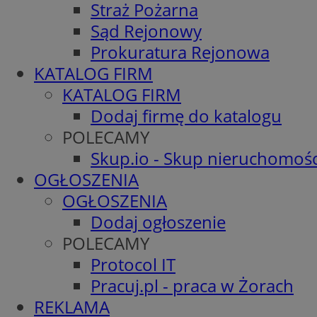
Straż Pożarna
Sąd Rejonowy
Prokuratura Rejonowa
KATALOG FIRM
KATALOG FIRM
Dodaj firmę do katalogu
POLECAMY
Skup.io - Skup nieruchomośc
OGŁOSZENIA
OGŁOSZENIA
Dodaj ogłoszenie
POLECAMY
Protocol IT
Pracuj.pl - praca w Żorach
REKLAMA