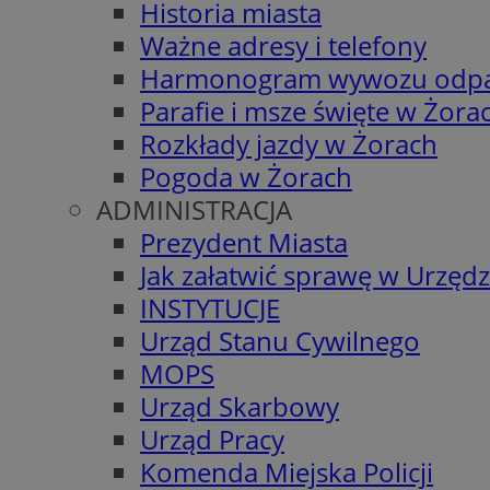
Historia miasta
Ważne adresy i telefony
Harmonogram wywozu odp
Parafie i msze święte w Żora
Rozkłady jazdy w Żorach
Pogoda w Żorach
ADMINISTRACJA
Prezydent Miasta
Jak załatwić sprawę w Urzędz
INSTYTUCJE
Urząd Stanu Cywilnego
MOPS
Urząd Skarbowy
Urząd Pracy
Komenda Miejska Policji