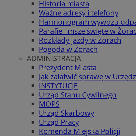
Historia miasta
Ważne adresy i telefony
Harmonogram wywozu odp
Parafie i msze święte w Żora
Rozkłady jazdy w Żorach
Pogoda w Żorach
ADMINISTRACJA
Prezydent Miasta
Jak załatwić sprawę w Urzędz
INSTYTUCJE
Urząd Stanu Cywilnego
MOPS
Urząd Skarbowy
Urząd Pracy
Komenda Miejska Policji