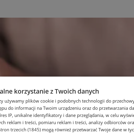
lne korzystanie z Twoich danych
rzy używamy plików cookie i podobnych technologii do przechow
ępu do informacji na Twoim urządzeniu oraz do przetwarzania 
dres IP, unikalne identyfikatory i dane przeglądania, w celu wyświ
h reklam i treści, pomiaru reklam i treści, analizy odbiorców or
tron trzecich (1845)
mogą również przetwarzać Twoje dane w tych