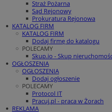
Straż Pożarna
Sąd Rejonowy
Prokuratura Rejonowa
KATALOG FIRM
KATALOG FIRM
Dodaj firmę do katalogu
POLECAMY
Skup.io - Skup nieruchomośc
OGŁOSZENIA
OGŁOSZENIA
Dodaj ogłoszenie
POLECAMY
Protocol IT
Pracuj.pl - praca w Żorach
REKLAMA