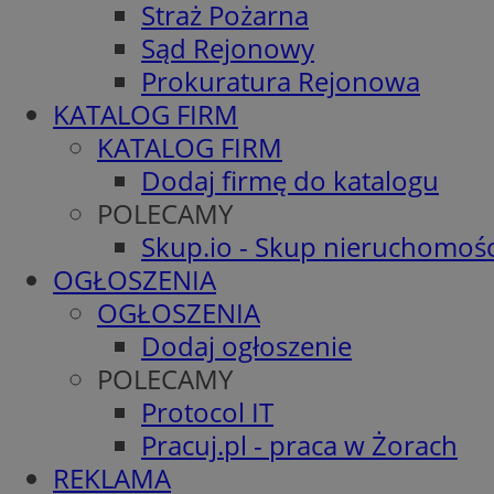
Straż Pożarna
Sąd Rejonowy
Prokuratura Rejonowa
KATALOG FIRM
KATALOG FIRM
Dodaj firmę do katalogu
POLECAMY
Skup.io - Skup nieruchomośc
OGŁOSZENIA
OGŁOSZENIA
Dodaj ogłoszenie
POLECAMY
Protocol IT
Pracuj.pl - praca w Żorach
REKLAMA