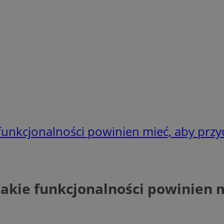
funkcjonalności powinien mieć, aby przyc
akie funkcjonalności powinien m