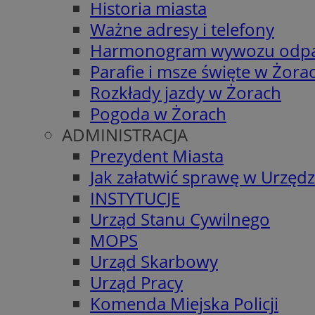
Historia miasta
Ważne adresy i telefony
Harmonogram wywozu odp
Parafie i msze święte w Żora
Rozkłady jazdy w Żorach
Pogoda w Żorach
ADMINISTRACJA
Prezydent Miasta
Jak załatwić sprawę w Urzędz
INSTYTUCJE
Urząd Stanu Cywilnego
MOPS
Urząd Skarbowy
Urząd Pracy
Komenda Miejska Policji