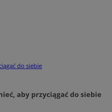
iągać do siebie
ieć, aby przyciągać do siebie