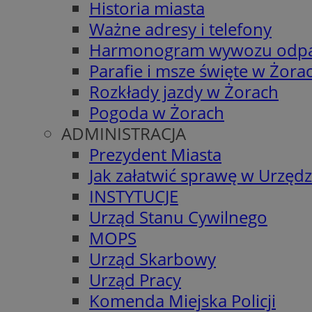
Historia miasta
Ważne adresy i telefony
Harmonogram wywozu odp
Parafie i msze święte w Żora
Rozkłady jazdy w Żorach
Pogoda w Żorach
ADMINISTRACJA
Prezydent Miasta
Jak załatwić sprawę w Urzędz
INSTYTUCJE
Urząd Stanu Cywilnego
MOPS
Urząd Skarbowy
Urząd Pracy
Komenda Miejska Policji