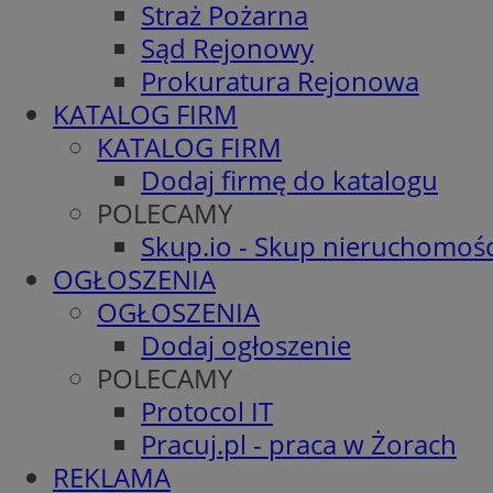
Straż Pożarna
Sąd Rejonowy
Prokuratura Rejonowa
KATALOG FIRM
KATALOG FIRM
Dodaj firmę do katalogu
POLECAMY
Skup.io - Skup nieruchomośc
OGŁOSZENIA
OGŁOSZENIA
Dodaj ogłoszenie
POLECAMY
Protocol IT
Pracuj.pl - praca w Żorach
REKLAMA