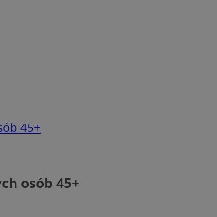
osób 45+
ych osób 45+