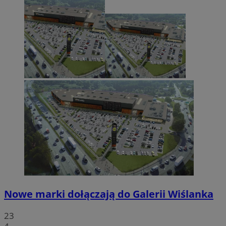
Nowe marki dołączają do Galerii Wiślanka
23