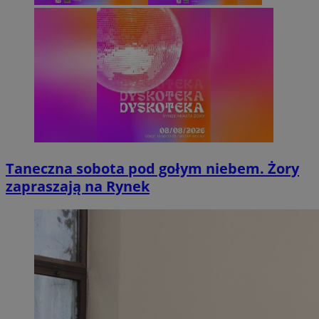
Taneczna sobota pod gołym niebem. Żory
zapraszają na Rynek