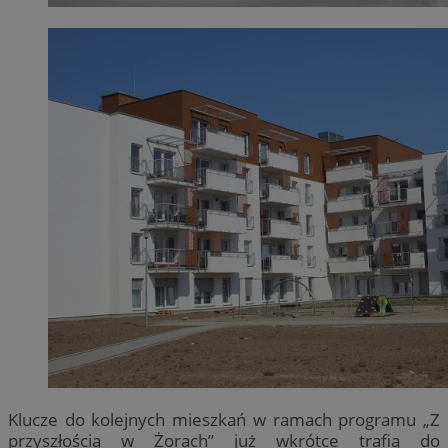
Klucze do kolejnych mieszkań w ramach programu „Z
przyszłością w Żorach” już wkrótce trafią do