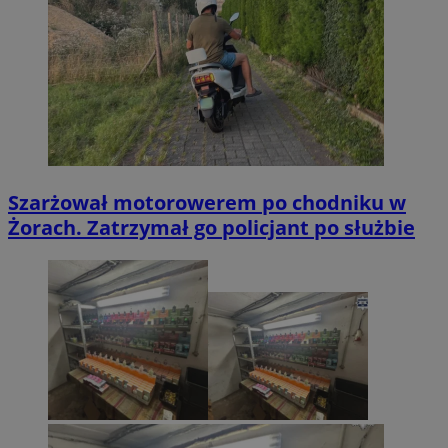
Szarżował motorowerem po chodniku w
Żorach. Zatrzymał go policjant po służbie