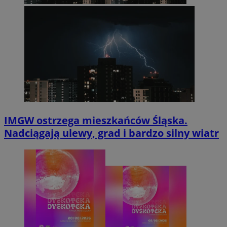
IMGW ostrzega mieszkańców Śląska.
Nadciągają ulewy, grad i bardzo silny wiatr