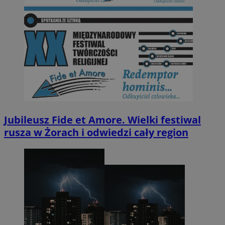
Jubileusz Fide et Amore. Wielki festiwal
rusza w Żorach i odwiedzi cały region