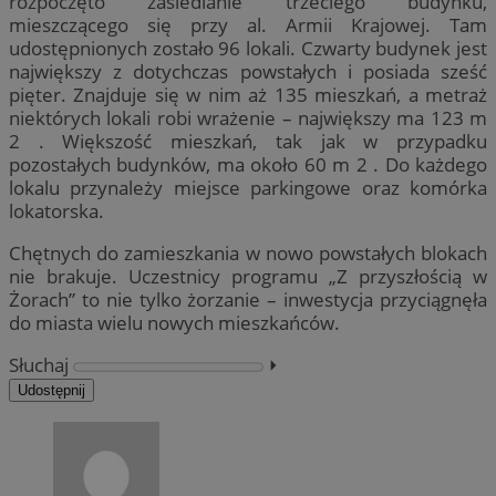
rozpoczęto zasiedlanie trzeciego budynku,
mieszczącego się przy al. Armii Krajowej. Tam
udostępnionych zostało 96 lokali. Czwarty budynek jest
największy z dotychczas powstałych i posiada sześć
pięter. Znajduje się w nim aż 135 mieszkań, a metraż
niektórych lokali robi wrażenie – największy ma 123 m
2 . Większość mieszkań, tak jak w przypadku
pozostałych budynków, ma około 60 m 2 . Do każdego
lokalu przynależy miejsce parkingowe oraz komórka
lokatorska.
Chętnych do zamieszkania w nowo powstałych blokach
nie brakuje. Uczestnicy programu „Z przyszłością w
Żorach” to nie tylko żorzanie – inwestycja przyciągnęła
do miasta wielu nowych mieszkańców.
Słuchaj
⏵︎
Udostępnij