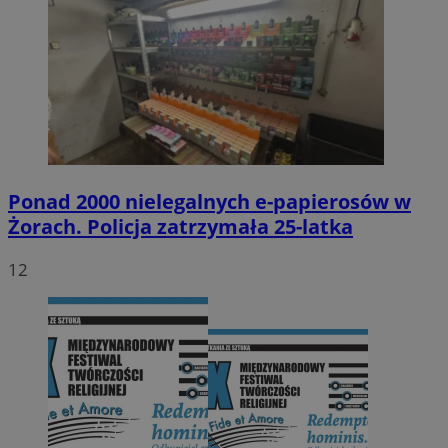
Ponad 2000 nielegalnych e-papierosów w
Żorach. Policja zatrzymała 25-latka
12