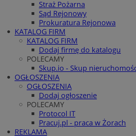
Straż Pożarna
Sąd Rejonowy
Prokuratura Rejonowa
KATALOG FIRM
KATALOG FIRM
Dodaj firmę do katalogu
POLECAMY
Skup.io - Skup nieruchomośc
OGŁOSZENIA
OGŁOSZENIA
Dodaj ogłoszenie
POLECAMY
Protocol IT
Pracuj.pl - praca w Żorach
REKLAMA