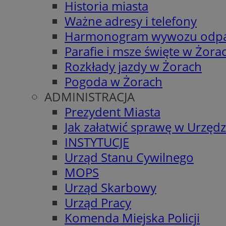
Historia miasta
Ważne adresy i telefony
Harmonogram wywozu odp
Parafie i msze święte w Żora
Rozkłady jazdy w Żorach
Pogoda w Żorach
ADMINISTRACJA
Prezydent Miasta
Jak załatwić sprawę w Urzędz
INSTYTUCJE
Urząd Stanu Cywilnego
MOPS
Urząd Skarbowy
Urząd Pracy
Komenda Miejska Policji