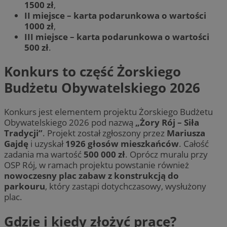
1500 zł
,
II miejsce – karta podarunkowa o wartości
1000 zł
,
III miejsce – karta podarunkowa o wartości
500 zł
.
Konkurs to część Żorskiego
Budżetu Obywatelskiego 2026
Konkurs jest elementem projektu Żorskiego Budżetu
Obywatelskiego 2026 pod nazwą
„Żory Rój – Siła
Tradycji”
. Projekt został zgłoszony przez
Mariusza
Gajdę
i uzyskał
1926 głosów mieszkańców
. Całość
zadania ma wartość
500 000 zł
. Oprócz muralu przy
OSP Rój, w ramach projektu powstanie również
nowoczesny plac zabaw z konstrukcją do
parkouru
, który zastąpi dotychczasowy, wysłużony
plac.
Gdzie i kiedy złożyć pracę?