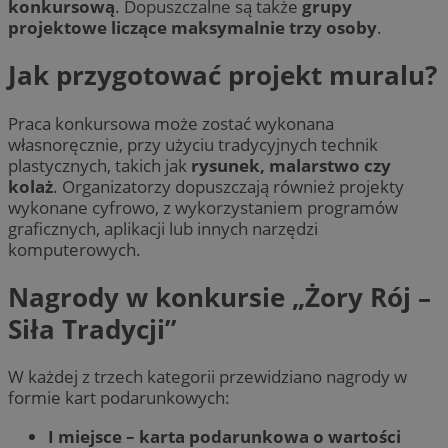
konkursową
. Dopuszczalne są także
grupy
projektowe liczące maksymalnie trzy osoby
.
Jak przygotować projekt muralu?
Praca konkursowa może zostać wykonana
własnoręcznie, przy użyciu tradycyjnych technik
plastycznych, takich jak
rysunek, malarstwo czy
kolaż
. Organizatorzy dopuszczają również projekty
wykonane cyfrowo, z wykorzystaniem programów
graficznych, aplikacji lub innych narzędzi
komputerowych.
Nagrody w konkursie „Żory Rój –
Siła Tradycji”
W każdej z trzech kategorii przewidziano nagrody w
formie kart podarunkowych:
I miejsce – karta podarunkowa o wartości