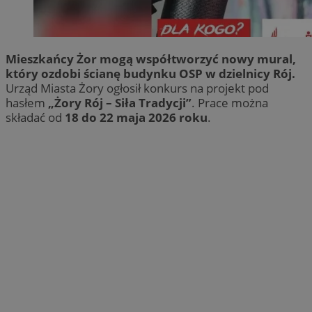
Mieszkańcy Żor mogą współtworzyć nowy mural,
który ozdobi ścianę budynku OSP w dzielnicy Rój.
Urząd Miasta Żory ogłosił konkurs na projekt pod
hasłem
„Żory Rój – Siła Tradycji”
. Prace można
składać od
18 do 22 maja 2026 roku
.