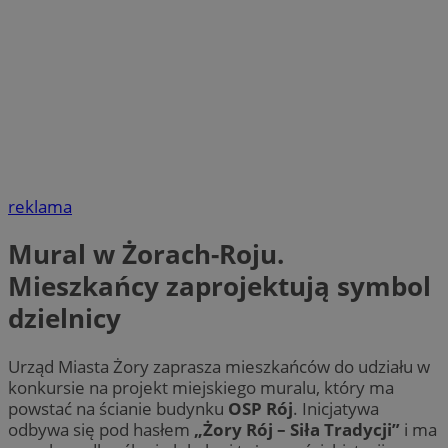
reklama
Mural w Żorach-Roju.
Mieszkańcy zaprojektują symbol
dzielnicy
Urząd Miasta Żory zaprasza mieszkańców do udziału w
konkursie na projekt miejskiego muralu, który ma
powstać na ścianie budynku
OSP Rój
. Inicjatywa
odbywa się pod hasłem
„Żory Rój – Siła Tradycji”
i ma