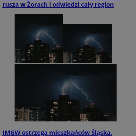
rusza w Żorach i odwiedzi cały region
IMGW ostrzega mieszkańców Śląska.