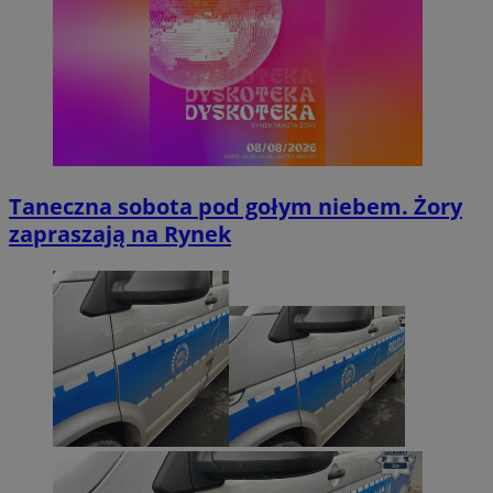
Taneczna sobota pod gołym niebem. Żory
zapraszają na Rynek