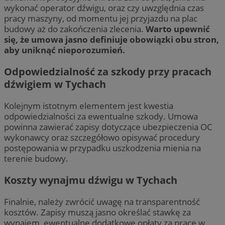
wykonać operator dźwigu, oraz czy uwzględnia czas
pracy maszyny, od momentu jej przyjazdu na plac
budowy aż do zakończenia zlecenia.
Warto upewnić
się, że umowa jasno definiuje obowiązki obu stron,
aby uniknąć nieporozumień.
Odpowiedzialność za szkody przy pracach
dźwigiem w Tychach
Kolejnym istotnym elementem jest kwestia
odpowiedzialności za ewentualne szkody. Umowa
powinna zawierać zapisy dotyczące ubezpieczenia OC
wykonawcy oraz szczegółowo opisywać procedury
postępowania w przypadku uszkodzenia mienia na
terenie budowy.
Koszty wynajmu dźwigu w Tychach
Finalnie, należy zwrócić uwagę na transparentność
kosztów. Zapisy muszą jasno określać stawkę za
wynajem, ewentualne dodatkowe opłaty za pracę w