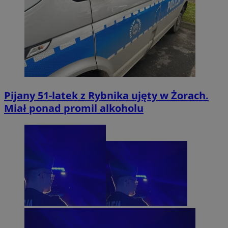
Pijany 51-latek z Rybnika ujęty w Żorach.
Miał ponad promil alkoholu