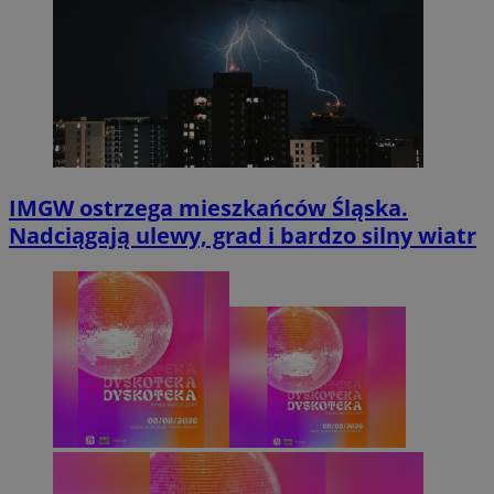
IMGW ostrzega mieszkańców Śląska.
Nadciągają ulewy, grad i bardzo silny wiatr