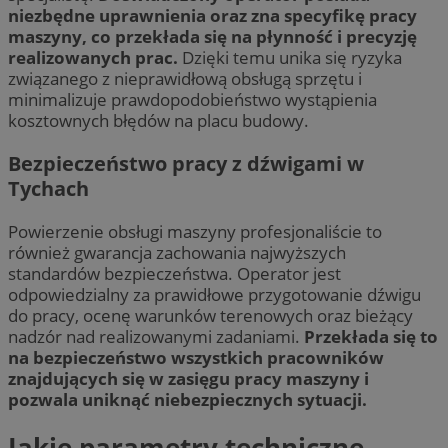
niezbędne uprawnienia oraz zna specyfikę pracy
maszyny, co przekłada się na płynność i precyzję
realizowanych prac.
Dzięki temu unika się ryzyka
związanego z nieprawidłową obsługą sprzętu i
minimalizuje prawdopodobieństwo wystąpienia
kosztownych błędów na placu budowy.
Bezpieczeństwo pracy z dźwigami w
Tychach
Powierzenie obsługi maszyny profesjonaliście to
również gwarancja zachowania najwyższych
standardów bezpieczeństwa. Operator jest
odpowiedzialny za prawidłowe przygotowanie dźwigu
do pracy, ocenę warunków terenowych oraz bieżący
nadzór nad realizowanymi zadaniami.
Przekłada się to
na bezpieczeństwo wszystkich pracowników
znajdujących się w zasięgu pracy maszyny i
pozwala uniknąć niebezpiecznych sytuacji.
Jakie parametry techniczne