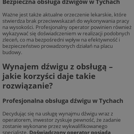
Bezpieczna obsługa dźwigów w Tychach
Ważne jest także aktualne orzeczenie lekarskie, które
stwierdza brak przeciwwskazań do wykonywania pracy
na wysokości. Profesjonalny operator powinien również
wykazywać się doświadczeniem w realizacji podobnych
zleceń, co ma bezpośredni wpływ na efektywność i
bezpieczeństwo prowadzonych działań na placu
budowy.
Wynajem dźwigu z obsługą –
jakie korzyści daje takie
rozwiązanie?
Profesjonalna obsługa dźwigu w Tychach
Decydując się na usługę wynajmu dźwigu wraz z
operatorem, inwestor zyskuje pewność, że zadanie
zostanie wykonane przez wykwalifikowanego
specjalistę.
Doświadczony operator posiada