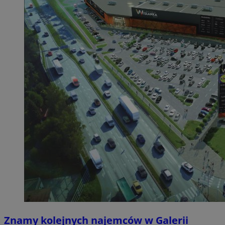
Znamy kolejnych najemców w Galerii