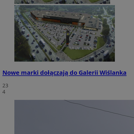
Nowe marki dołączają do Galerii Wiślanka
23
4