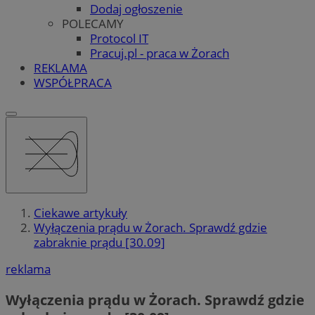
Dodaj ogłoszenie
POLECAMY
Protocol IT
Pracuj.pl - praca w Żorach
REKLAMA
WSPÓŁPRACA
Ciekawe artykuły
Wyłączenia prądu w Żorach. Sprawdź gdzie
zabraknie prądu [30.09]
reklama
Wyłączenia prądu w Żorach. Sprawdź gdzie