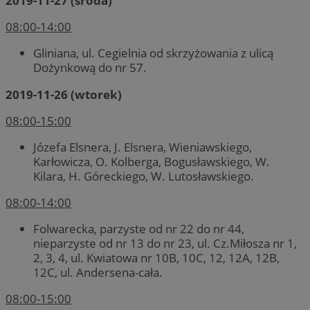
2019-11-27 (środa)
08:00-14:00
Gliniana, ul. Cegielnia od skrzyżowania z ulicą
Dożynkową do nr 57.
2019-11-26 (wtorek)
08:00-15:00
Józefa Elsnera, J. Elsnera, Wieniawskiego,
Karłowicza, O. Kolberga, Bogusławskiego, W.
Kilara, H. Góreckiego, W. Lutosławskiego.
08:00-14:00
Folwarecka, parzyste od nr 22 do nr 44,
nieparzyste od nr 13 do nr 23, ul. Cz.Miłosza nr 1,
2, 3, 4, ul. Kwiatowa nr 10B, 10C, 12, 12A, 12B,
12C, ul. Andersena-cała.
08:00-15:00