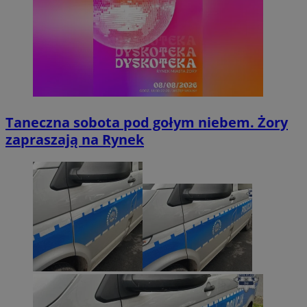
Taneczna sobota pod gołym niebem. Żory
zapraszają na Rynek