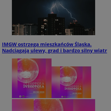
IMGW ostrzega mieszkańców Śląska.
Nadciągają ulewy, grad i bardzo silny wiatr