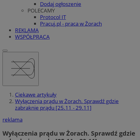
Dodaj ogłoszenie
POLECAMY
Protocol IT
Pracuj.pl - praca w Żorach
REKLAMA
WSPÓŁPRACA
Ciekawe artykuły
Wyłączenia prądu w Żorach. Sprawdź gdzie
zabraknie prądu [25.11 - 29.11]
reklama
Wyłączenia prądu w Żorach. Sprawdź gdzie