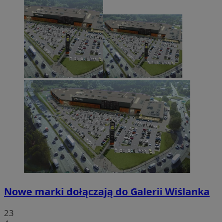
Nowe marki dołączają do Galerii Wiślanka
23