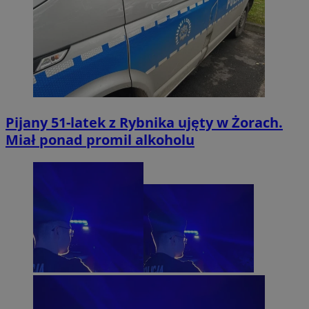
Pijany 51-latek z Rybnika ujęty w Żorach.
Miał ponad promil alkoholu