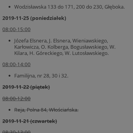
Wodzisławska 133 do 171, 200 do 230, Głęboka.
2019-11-25 (poniedziałek)
08:00-15:00
Józefa Elsnera, J. Elsnera, Wieniawskiego,
Karłowicza, O. Kolberga, Bogusławskiego, W.
Kilara, H. Góreckiego, W. Lutosławskiego.
08:00-14:00
Familijna, nr 28, 30 i 32.
2019-11-22 (piątek)
08:00-12:00
Reja, Polna 84, Włościańska.
2019-11-21 (czwartek)
08:30-13:00