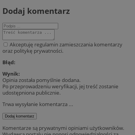
Dodaj komentarz
Akceptuję regulamin zamieszczania komentarzy
oraz politykę prywatności.
Błąd:
Wynik:
Opinia została pomyślnie dodana.
Po przeprowadzeniu weryfikacji, jej treść zostanie
udostępniona publicznie.
Trwa wysyłanie komentarza ...
Dodaj komentarz
Komentarze są prywatnymi opiniami użytkowników.
Wydawca portalu nie ponosi odpowiedzialności za