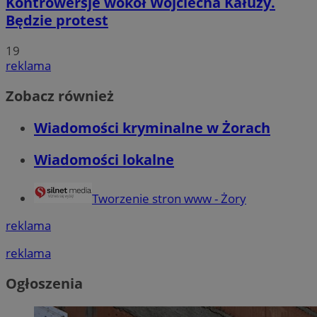
Kontrowersje wokół Wojciecha Kałuży.
Będzie protest
19
reklama
Zobacz również
Wiadomości kryminalne w Żorach
Wiadomości lokalne
Tworzenie stron www - Żory
reklama
reklama
Ogłoszenia