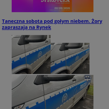
Taneczna sobota pod gołym niebem. Żory
zapraszają na Rynek