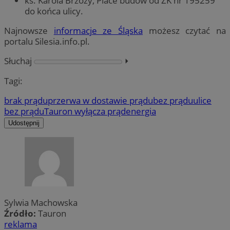
ks. Karola Brzozy, Place budów od ZK nr 195259
do końca ulicy.
Najnowsze
informacje ze Śląska
możesz czytać na
portalu Silesia.info.pl.
Słuchaj
⏵︎
Tagi:
brak prądu
przerwa w dostawie prądu
bez prądu
ulice
bez prądu
Tauron wyłącza prąd
energia
Udostępnij
Sylwia Machowska
Źródło:
Tauron
reklama