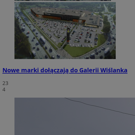
Nowe marki dołączają do Galerii Wiślanka
23
4