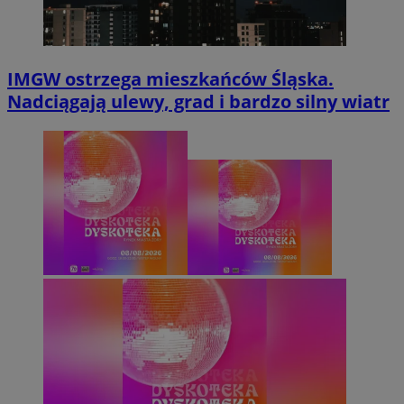
IMGW ostrzega mieszkańców Śląska.
Nadciągają ulewy, grad i bardzo silny wiatr