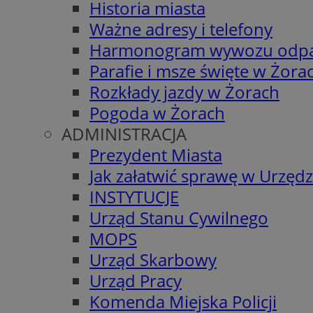
Historia miasta
Ważne adresy i telefony
Harmonogram wywozu odp
Parafie i msze święte w Żora
Rozkłady jazdy w Żorach
Pogoda w Żorach
ADMINISTRACJA
Prezydent Miasta
Jak załatwić sprawę w Urzędz
INSTYTUCJE
Urząd Stanu Cywilnego
MOPS
Urząd Skarbowy
Urząd Pracy
Komenda Miejska Policji