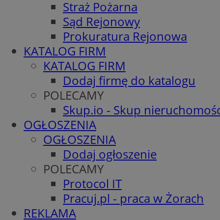
Straż Pożarna
Sąd Rejonowy
Prokuratura Rejonowa
KATALOG FIRM
KATALOG FIRM
Dodaj firmę do katalogu
POLECAMY
Skup.io - Skup nieruchomośc
OGŁOSZENIA
OGŁOSZENIA
Dodaj ogłoszenie
POLECAMY
Protocol IT
Pracuj.pl - praca w Żorach
REKLAMA