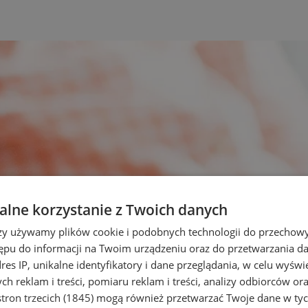
lne korzystanie z Twoich danych
rzy używamy plików cookie i podobnych technologii do przechow
ępu do informacji na Twoim urządzeniu oraz do przetwarzania 
dres IP, unikalne identyfikatory i dane przeglądania, w celu wyświ
h reklam i treści, pomiaru reklam i treści, analizy odbiorców or
tron trzecich (1845)
mogą również przetwarzać Twoje dane w tych