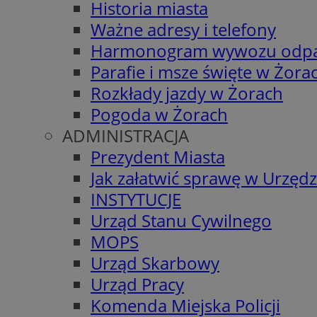
Historia miasta
Ważne adresy i telefony
Harmonogram wywozu odp
Parafie i msze święte w Żora
Rozkłady jazdy w Żorach
Pogoda w Żorach
ADMINISTRACJA
Prezydent Miasta
Jak załatwić sprawę w Urzędz
INSTYTUCJE
Urząd Stanu Cywilnego
MOPS
Urząd Skarbowy
Urząd Pracy
Komenda Miejska Policji