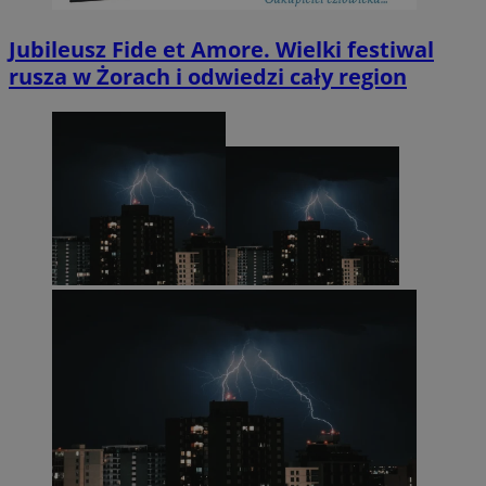
Jubileusz Fide et Amore. Wielki festiwal
rusza w Żorach i odwiedzi cały region