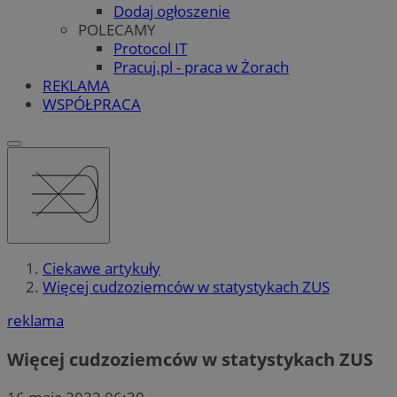
Dodaj ogłoszenie
POLECAMY
Protocol IT
Pracuj.pl - praca w Żorach
REKLAMA
WSPÓŁPRACA
Ciekawe artykuły
Więcej cudzoziemców w statystykach ZUS
reklama
Więcej cudzoziemców w statystykach ZUS