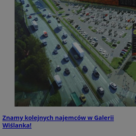
Znamy kolejnych najemców w Galerii
Wiślanka!