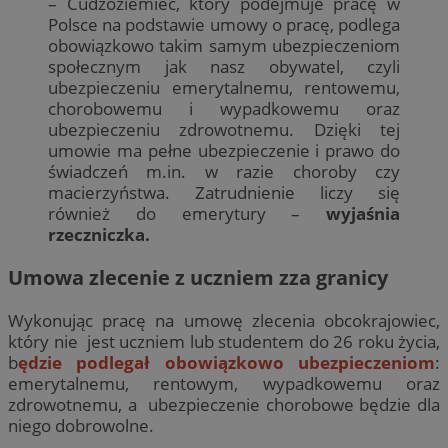
– Cudzoziemiec, który podejmuje pracę w
Polsce na podstawie umowy o pracę, podlega
obowiązkowo takim samym ubezpieczeniom
społecznym jak nasz obywatel, czyli
ubezpieczeniu emerytalnemu, rentowemu,
chorobowemu i wypadkowemu oraz
ubezpieczeniu zdrowotnemu. Dzięki tej
umowie ma pełne ubezpieczenie i prawo do
świadczeń m.in. w razie choroby czy
macierzyństwa. Zatrudnienie liczy się
również do emerytury –
wyjaśnia
rzeczniczka.
Umowa zlecenie z uczniem zza granicy
Wykonując pracę na umowę zlecenia obcokrajowiec,
który nie jest uczniem lub studentem do 26 roku życia,
b
ędzie podlegał obowiązkowo ubezpieczeniom
:
emerytalnemu, rentowym, wypadkowemu oraz
zdrowotnemu, a ubezpieczenie chorobowe będzie dla
niego dobrowolne.