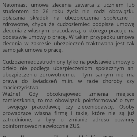
Natomiast umowa zlecenia zawarta z uczniem lub
studentem do 26 roku życia nie rodzi obowiązku
opłacania składek na ubezpieczenia społeczne i
zdrowotne, chyba że cudzoziemiec podpisze umowę
zlecenia z własnym pracodawcą, u którego pracuje na
podstawie umowy o pracę. W takim przypadku umowa
zlecenia w zakresie ubezpieczeń traktowana jest tak
samo jak umowa o pracę.
Cudzoziemiec zatrudniony tylko na podstawie umowy o
dzieło nie podlega ubezpieczeniom społecznym ani
ubezpieczeniu zdrowotnemu. Tym samym nie ma
prawa do świadczeń m.in. w razie choroby czy
macierzyństwa.
Ważne! Gdy obcokrajowiec zmienia miejsce
zamieszkania, to ma obowiązek poinformować o tym
swojego pracodawcę czy zleceniodawcę. Osoby
prowadzące własną firmę i takie, które nie są już
zatrudnione, a były o zmianie adresu powinny
poinformować niezwłocznie ZUS.