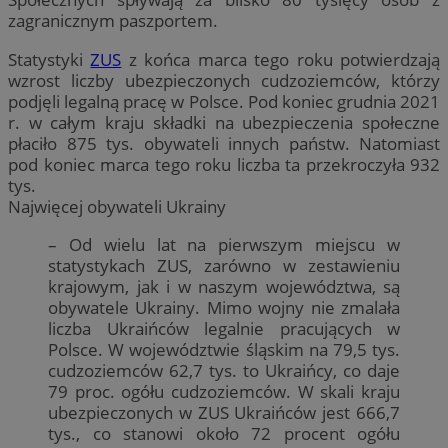
zagranicznym paszportem.
Statystyki
ZUS
z końca marca tego roku potwierdzają
wzrost liczby ubezpieczonych cudzoziemców, którzy
podjęli legalną pracę w Polsce. Pod koniec grudnia 2021
r. w całym kraju składki na ubezpieczenia społeczne
płaciło 875 tys. obywateli innych państw. Natomiast
pod koniec marca tego roku liczba ta przekroczyła 932
tys.
Najwięcej obywateli Ukrainy
– Od wielu lat na pierwszym miejscu w
statystykach ZUS, zarówno w zestawieniu
krajowym, jak i w naszym województwa, są
obywatele Ukrainy. Mimo wojny nie zmalała
liczba Ukraińców legalnie pracujących w
Polsce. W województwie śląskim na 79,5 tys.
cudzoziemców 62,7 tys. to Ukraińcy, co daje
79 proc. ogółu cudzoziemców. W skali kraju
ubezpieczonych w ZUS Ukraińców jest 666,7
tys., co stanowi około 72 procent ogółu