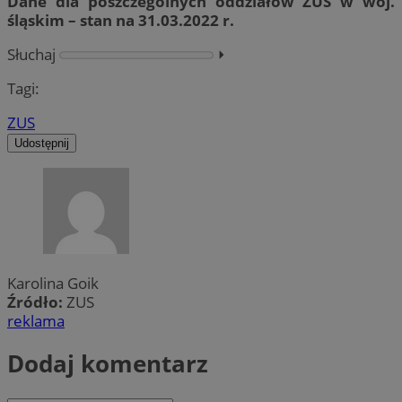
Dane dla poszczególnych oddziałów ZUS w woj.
śląskim – stan na 31.03.2022 r.
Słuchaj
⏵︎
Tagi:
ZUS
Udostępnij
Karolina Goik
Źródło:
ZUS
reklama
Dodaj komentarz