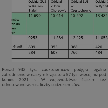
Ponad 932 tys. cudzoziemców podjęło legalne
zatrudnienie w naszym kraju, to o 57 tys. więcej niż pod
koniec 2021 r. W województwie śląskim też
odnotowano wzrost liczby cudzoziemców.