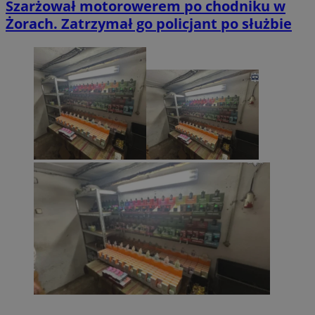
Szarżował motorowerem po chodniku w
Żorach. Zatrzymał go policjant po służbie