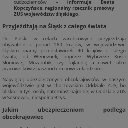
cudzoziemców –
informuje Beata
Kopczyńska, regionalny rzecznik prasowy
ZUS województw śląskiego.
Przyjeżdżają na Śląsk z całego świata
Do Polski w celach zarobkowych przyjeżdżają
obywatele z ponad 160 krajów, w województwie
śląskim mamy przedstawicieli 90 krajów z całego
świata, od Wenezueli, poprzez Wybrzeże Kości
Słoniowej, Mozambik, czy Tajlandię a nawet kilku
pracowników z paszportem nowozelandzkim.
Najwięcej ubezpieczonych obcokrajowców w naszym
województwie jest w chorzowskim Oddziale ZUS, bo
blisko 16 tys. osób, natomiast najmniej w Oddziale ZUS
w Sosnowcu, niespełna 9 tys.
Jakim ubezpieczeniom podlega
obcokrajowiec