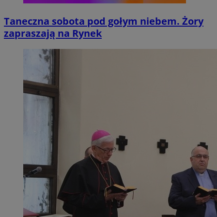
Taneczna sobota pod gołym niebem. Żory
zapraszają na Rynek