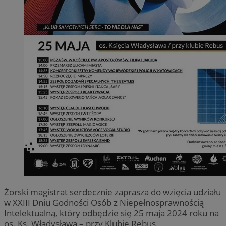
Żorski magistrat serdecznie zaprasza do wzięcia udziału
w XXIII Dniu Godności Osób z Niepełnosprawnością
Intelektualną, który odbędzie się 25 maja 2024 roku na
os. Ks. Władysława – przy Klubie Rebus.