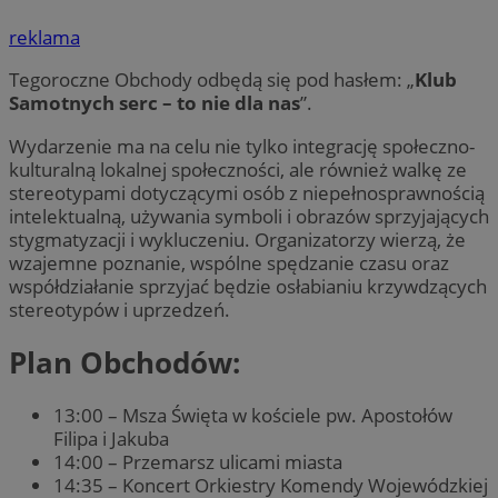
reklama
Tegoroczne Obchody odbędą się pod hasłem: „
Klub
Samotnych serc – to nie dla nas
”.
Wydarzenie ma na celu nie tylko integrację społeczno-
kulturalną lokalnej społeczności, ale również walkę ze
stereotypami dotyczącymi osób z niepełnosprawnością
intelektualną, używania symboli i obrazów sprzyjających
stygmatyzacji i wykluczeniu. Organizatorzy wierzą, że
wzajemne poznanie, wspólne spędzanie czasu oraz
współdziałanie sprzyjać będzie osłabianiu krzywdzących
stereotypów i uprzedzeń.
Plan Obchodów
:
13:00 – Msza Święta w kościele pw. Apostołów
Filipa i Jakuba
14:00 – Przemarsz ulicami miasta
14:35 – Koncert Orkiestry Komendy Wojewódzkiej