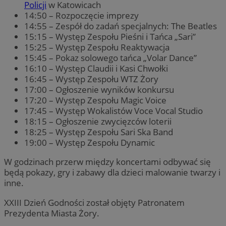
Policji
w Katowicach
14:50 – Rozpoczęcie imprezy
14:55 – Zespół do zadań specjalnych: The Beatles
15:15 – Występ Zespołu Pieśni i Tańca „Sari”
15:25 – Występ Zespołu Reaktywacja
15:45 – Pokaz solowego tańca „Volar Dance”
16:10 – Występ Claudii i Kasi Chwołki
16:45 – Występ Zespołu WTZ Żory
17:00 – Ogłoszenie wyników konkursu
17:20 – Występ Zespołu Magic Voice
17:45 – Występ Wokalistów Voce Vocal Studio
18:15 – Ogłoszenie zwycięzców loterii
18:25 – Występ Zespołu Sari Ska Band
19:00 – Występ Zespołu Dynamic
W godzinach przerw między koncertami odbywać się
będą pokazy, gry i zabawy dla dzieci malowanie twarzy i
inne.
XXIII Dzień Godności został objęty Patronatem
Prezydenta Miasta Żory.