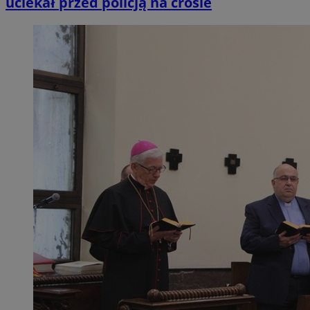
uciekał przed policją na crosie