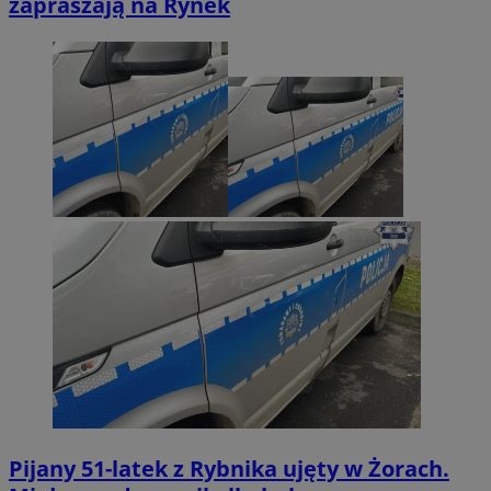
zapraszają na Rynek
Pijany 51-latek z Rybnika ujęty w Żorach.