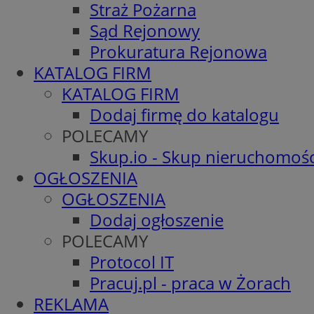
Straż Pożarna
Sąd Rejonowy
Prokuratura Rejonowa
KATALOG FIRM
KATALOG FIRM
Dodaj firmę do katalogu
POLECAMY
Skup.io - Skup nieruchomośc
OGŁOSZENIA
OGŁOSZENIA
Dodaj ogłoszenie
POLECAMY
Protocol IT
Pracuj.pl - praca w Żorach
REKLAMA