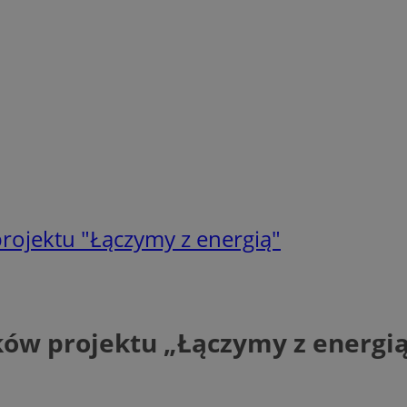
rojektu "Łączymy z energią"
ków projektu „Łączymy z energi