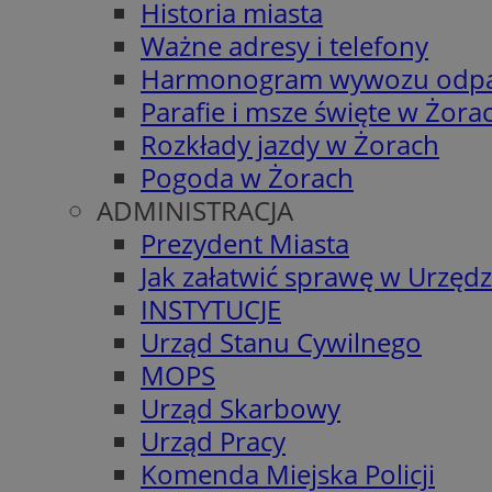
Historia miasta
Ważne adresy i telefony
Harmonogram wywozu odp
Parafie i msze święte w Żora
Rozkłady jazdy w Żorach
Pogoda w Żorach
ADMINISTRACJA
Prezydent Miasta
Jak załatwić sprawę w Urzędz
INSTYTUCJE
Urząd Stanu Cywilnego
MOPS
Urząd Skarbowy
Urząd Pracy
Komenda Miejska Policji