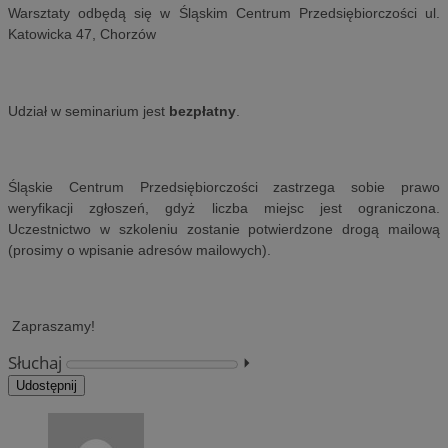
Warsztaty odbędą się w Śląskim Centrum Przedsiębiorczości ul.
Katowicka 47, Chorzów
Udział w seminarium jest
bezpłatny
.
Śląskie Centrum Przedsiębiorczości zastrzega sobie prawo
weryfikacji zgłoszeń, gdyż liczba miejsc jest ograniczona.
Uczestnictwo w szkoleniu zostanie potwierdzone drogą mailową
(prosimy
o wpisanie adresów mailowych).
Zapraszamy!
Słuchaj
⏵︎
Udostępnij