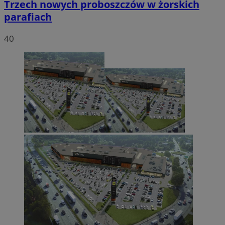
Trzech nowych proboszczów w żorskich
parafiach
40