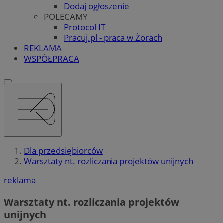
Dodaj ogłoszenie
POLECAMY
Protocol IT
Pracuj.pl - praca w Żorach
REKLAMA
WSPÓŁPRACA
Dla przedsiębiorców
Warsztaty nt. rozliczania projektów unijnych
reklama
Warsztaty nt. rozliczania projektów
unijnych