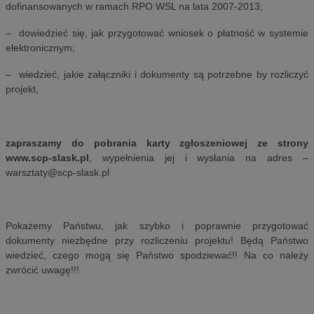
dofinansowanych w ramach RPO WSL na lata 2007-2013;
– dowiedzieć się, jak przygotować wniosek o płatność w systemie
elektronicznym;
– wiedzieć, jakie załączniki i dokumenty są potrzebne by rozliczyć
projekt,
zapraszamy do pobrania karty zgłoszeniowej ze strony
www.scp-slask.pl
, wypełnienia jej i wysłania na adres –
warsztaty@scp-slask.pl
Pokażemy Państwu, jak szybko i poprawnie przygotować
dokumenty niezbędne przy rozliczeniu projektu! Będą Państwo
wiedzieć, czego mogą się Państwo spodziewać!! Na co należy
zwrócić uwagę!!!