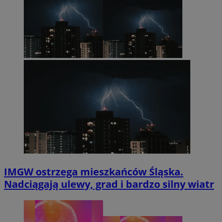
IMGW ostrzega mieszkańców Śląska.
Nadciągają ulewy, grad i bardzo silny wiatr