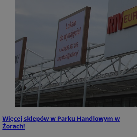
Więcej sklepów w Parku Handlowym w
Żorach!