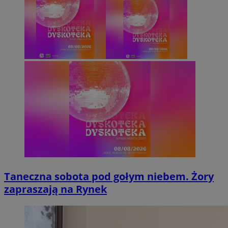
Taneczna sobota pod gołym niebem. Żory
zapraszają na Rynek