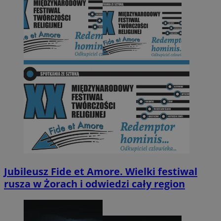
Jubileusz Fide et Amore. Wielki festiwal
rusza w Żorach i odwiedzi cały region