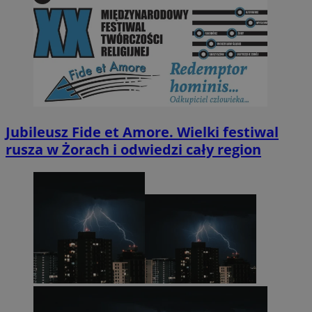
Jubileusz Fide et Amore. Wielki festiwal
rusza w Żorach i odwiedzi cały region