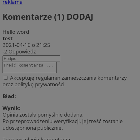
reklama
Komentarze (1)
DODAJ
Hello word
test
2021-04-16 o 21:25
-2
Odpowiedz
Akceptuję regulamin zamieszczania komentarzy
oraz politykę prywatności.
Błąd:
Wynik:
Opinia została pomyślnie dodana.
Po przeprowadzeniu weryfikacji, jej treść zostanie
udostępniona publicznie.
Trwa wysyłanie komentarza ...