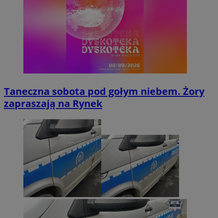
Taneczna sobota pod gołym niebem. Żory
zapraszają na Rynek