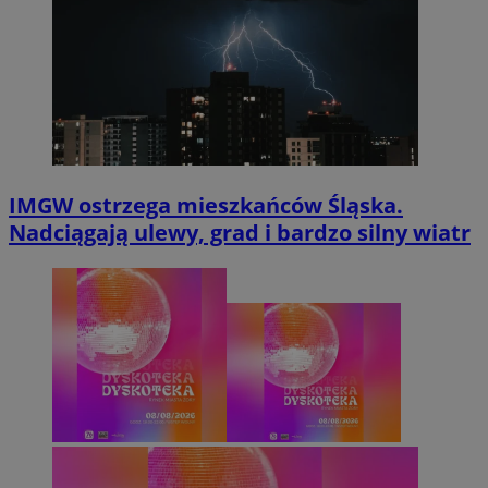
IMGW ostrzega mieszkańców Śląska.
Nadciągają ulewy, grad i bardzo silny wiatr