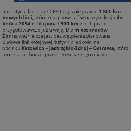
Inwestycje kolejowe CPK to łącznie prawie
1 800 km
nowych linii
, które mają powstać w naszym kraju
do
końca 2034 r.
Dla ponad
500 km
z nich prace
przygotowawcze już trwają. Dla
mieszkańców
Żor
najważniejsza jest bez wątpienia planowana
budowa linii kolejowej dużych prędkości na
odcinku
Katowice – Jastrzębie-Zdrój – Ostrawa
, która
może przechodzić przez teren naszego miasta.