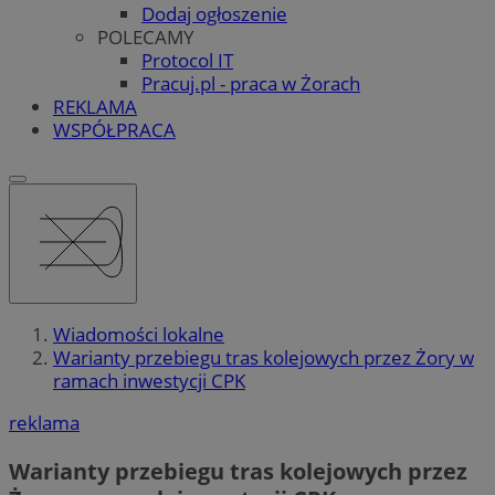
Dodaj ogłoszenie
POLECAMY
Protocol IT
Pracuj.pl - praca w Żorach
REKLAMA
WSPÓŁPRACA
Wiadomości lokalne
Warianty przebiegu tras kolejowych przez Żory w
ramach inwestycji CPK
reklama
Warianty przebiegu tras kolejowych przez