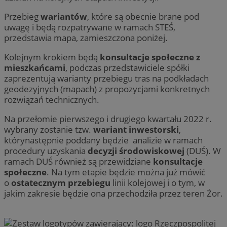
Przebieg
wariantów
, które są obecnie brane pod
uwagę i będą rozpatrywane w ramach STEŚ,
przedstawia mapa, zamieszczona poniżej.
Kolejnym krokiem będą
konsultacje społeczne z
mieszkańcami
, podczas przedstawiciele spółki
zaprezentują warianty przebiegu tras na podkładach
geodezyjnych (mapach) z propozycjami konkretnych
rozwiązań technicznych.
Na przełomie pierwszego i drugiego kwartału 2022 r.
wybrany zostanie tzw.
wariant inwestorski
,
którynastępnie poddany będzie analizie w ramach
procedury uzyskania
decyzji środowiskowej
(DUŚ). W
ramach DUŚ również są przewidziane
konsultacje
społeczne
. Na tym etapie będzie można już mówić
o
ostatecznym przebiegu
linii kolejowej i o tym, w
jakim zakresie będzie ona przechodziła przez teren Żor.