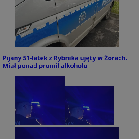
Pijany 51-latek z Rybnika ujęty w Żorach.
Miał ponad promil alkoholu