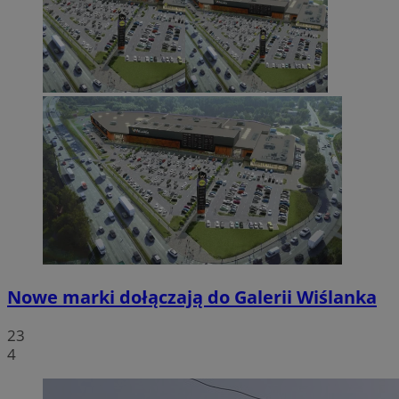
Nowe marki dołączają do Galerii Wiślanka
23
4